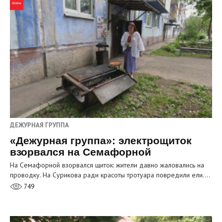
ДЕЖУРНАЯ ГРУППА
«Дежурная группа»: электрощиток
взорвался на Семафорной
На Семафорной взорвался щиток: жители давно жаловались на
проводку. На Сурикова ради красоты тротуара повредили ели.…
749