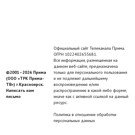
Официальный сайт Телеканала Прима.
ОГРН 1022402655681.
Вся информация, размещенная на
данном веб-сайте, предназначена
©2001–2026 Прима
только для персонального пользования
(ООО «ТРК Прима-
и не подлежит дальнейшему
ТВ») г.Красноярск;
воспроизведению и/или
Написать нам
распространению в какой-либо форме,
письмо
иначе как с активной ссылкой на данный
ресурс.
Политика в отношении обработки
персональных данных