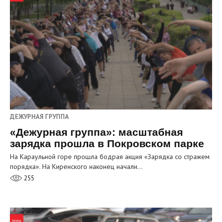
ДЕЖУРНАЯ ГРУППА
«Дежурная группа»: масштабная
зарядка прошла в Покровском парке
На Караульной горе прошла бодрая акция «Зарядка со стражем
порядка». На Киренского наконец начали…
255