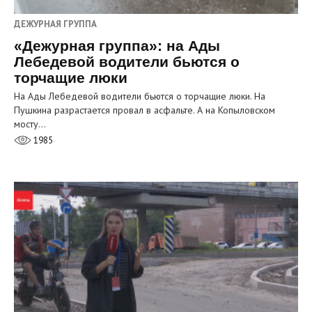
ДЕЖУРНАЯ ГРУППА
«Дежурная группа»: на Ады
Лебедевой водители бьются о
торчащие люки
На Ады Лебедевой водители бьются о торчащие люки. На
Пушкина разрастается провал в асфальте. А на Копыловском
мосту…
1985