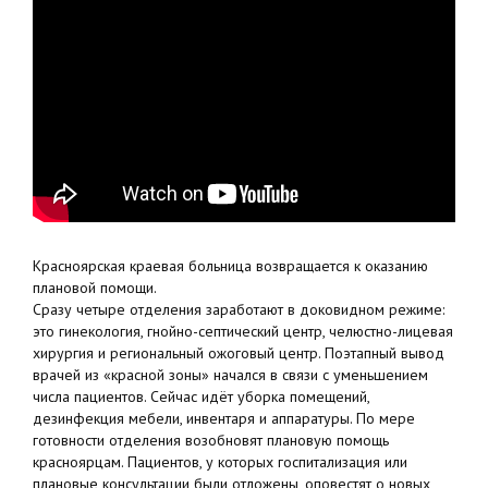
Красноярская краевая больница возвращается к оказанию
плановой помощи.
Сразу четыре отделения заработают в доковидном режиме:
это гинекология, гнойно-септический центр, челюстно-лицевая
хирургия и региональный ожоговый центр. Поэтапный вывод
врачей из «красной зоны» начался в связи с уменьшением
числа пациентов. Сейчас идёт уборка помещений,
дезинфекция мебели, инвентаря и аппаратуры. По мере
готовности отделения возобновят плановую помощь
красноярцам. Пациентов, у которых госпитализация или
плановые консультации были отложены, оповестят о новых