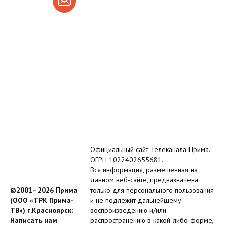
Официальный сайт Телеканала Прима.
ОГРН 1022402655681.
Вся информация, размещенная на
данном веб-сайте, предназначена
©2001–2026 Прима
только для персонального пользования
(ООО «ТРК Прима-
и не подлежит дальнейшему
ТВ») г.Красноярск;
воспроизведению и/или
Написать нам
распространению в какой-либо форме,