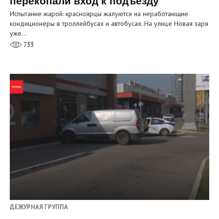
перекопали вход к подъезду
Испытание жарой: красноярцы жалуются на неработающие
кондиционеры в троллейбусах и автобусах. На улице Новая заря
уже…
733
ДЕЖУРНАЯ ГРУППА