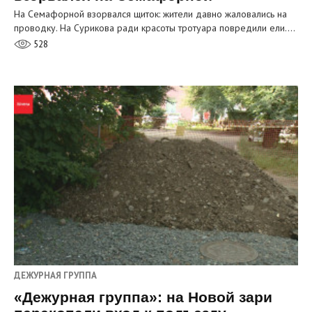
На Семафорной взорвался щиток: жители давно жаловались на
проводку. На Сурикова ради красоты тротуара повредили ели.…
528
ДЕЖУРНАЯ ГРУППА
«Дежурная группа»: на Новой зари