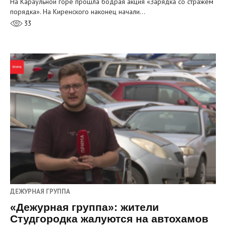
На Караульной горе прошла бодрая акция «Зарядка со стражем
порядка». На Киренского наконец начали…
33
ДЕЖУРНАЯ ГРУППА
«Дежурная группа»: жители
Студгородка жалуются на автохамов