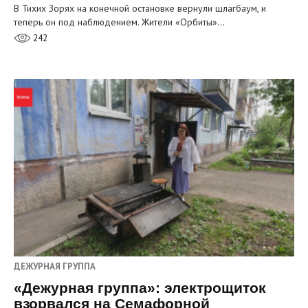
В Тихих Зорях на конечной остановке вернули шлагбаум, и
теперь он под наблюдением. Жители «Орбиты»…
242
ДЕЖУРНАЯ ГРУППА
«Дежурная группа»: электрощиток
взорвался на Семафорной