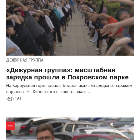
ДЕЖУРНАЯ ГРУППА
«Дежурная группа»: масштабная
зарядка прошла в Покровском парке
На Караульной горе прошла бодрая акция «Зарядка со стражем
порядка». На Киренского наконец начали…
167