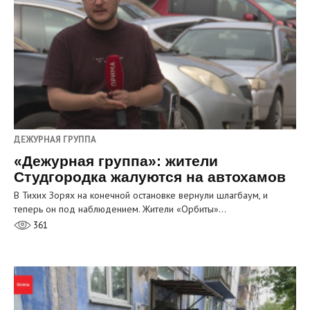
ДЕЖУРНАЯ ГРУППА
«Дежурная группа»: жители
Студгородка жалуются на автохамов
В Тихих Зорях на конечной остановке вернули шлагбаум, и
теперь он под наблюдением. Жители «Орбиты»…
361