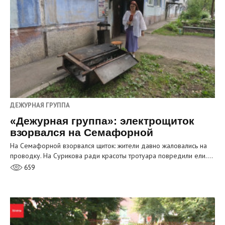
ДЕЖУРНАЯ ГРУППА
«Дежурная группа»: электрощиток
взорвался на Семафорной
На Семафорной взорвался щиток: жители давно жаловались на
проводку. На Сурикова ради красоты тротуара повредили ели.…
659