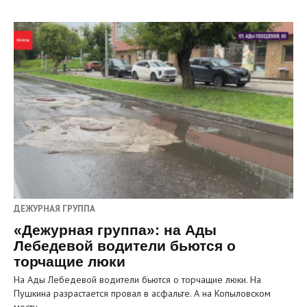
ДЕЖУРНАЯ ГРУППА
«Дежурная группа»: на Ады
Лебедевой водители бьются о
торчащие люки
На Ады Лебедевой водители бьются о торчащие люки. На
Пушкина разрастается провал в асфальте. А на Копыловском