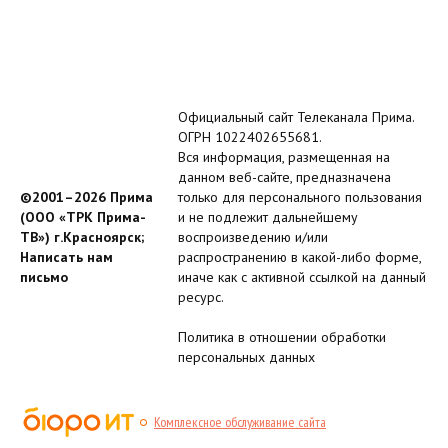
Официальный сайт Телеканала Прима.
ОГРН 1022402655681.
Вся информация, размещенная на
данном веб-сайте, предназначена
©2001–2026 Прима
только для персонального пользования
(ООО «ТРК Прима-
и не подлежит дальнейшему
ТВ») г.Красноярск;
воспроизведению и/или
Написать нам
распространению в какой-либо форме,
письмо
иначе как с активной ссылкой на данный
ресурс.
Политика в отношении обработки
персональных данных
Комплексное обслуживание сайта