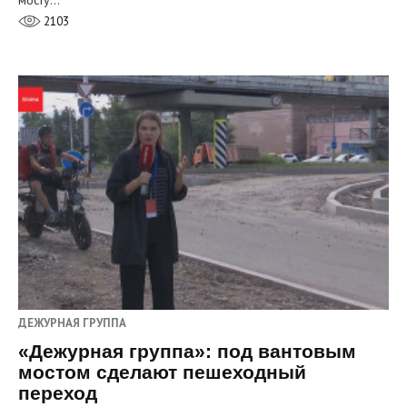
мосту…
2103
ДЕЖУРНАЯ ГРУППА
«Дежурная группа»: под вантовым
мостом сделают пешеходный
переход