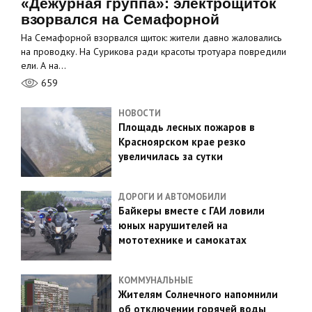
«Дежурная группа»: электрощиток
взорвался на Семафорной
На Семафорной взорвался щиток: жители давно жаловались
на проводку. На Сурикова ради красоты тротуара повредили
ели. А на…
659
НОВОСТИ
Площадь лесных пожаров в
Красноярском крае резко
увеличилась за сутки
ДОРОГИ И АВТОМОБИЛИ
Байкеры вместе с ГАИ ловили
юных нарушителей на
мототехнике и самокатах
КОММУНАЛЬНЫЕ
Жителям Солнечного напомнили
об отключении горячей воды