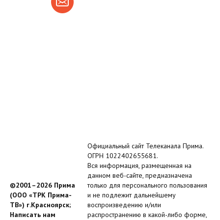
Официальный сайт Телеканала Прима.
ОГРН 1022402655681.
Вся информация, размещенная на
данном веб-сайте, предназначена
©2001–2026 Прима
только для персонального пользования
(ООО «ТРК Прима-
и не подлежит дальнейшему
ТВ») г.Красноярск;
воспроизведению и/или
Написать нам
распространению в какой-либо форме,