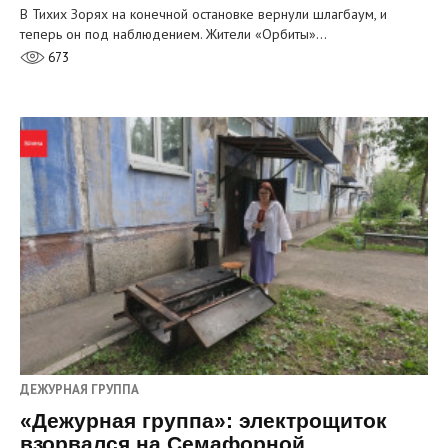
В Тихих Зорях на конечной остановке вернули шлагбаум, и
теперь он под наблюдением. Жители «Орбиты»…
673
ДЕЖУРНАЯ ГРУППА
«Дежурная группа»: электрощиток
взорвался на Семафорной