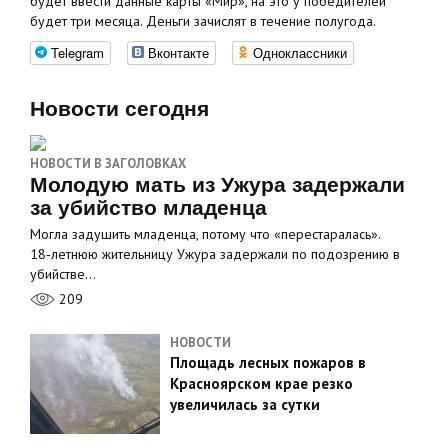
будет ввести данные карты «Мир», на это у победителей
будет три месяца. Деньги зачислят в течение полугода.
Telegram
Вконтакте
Одноклассники
Новости сегодня
НОВОСТИ В ЗАГОЛОВКАХ
Молодую мать из Ужура задержали
за убийство младенца
Могла задушить младенца, потому что «перестаралась».
18‑летнюю жительницу Ужура задержали по подозрению в
убийстве…
209
НОВОСТИ
Площадь лесных пожаров в
Красноярском крае резко
увеличилась за сутки