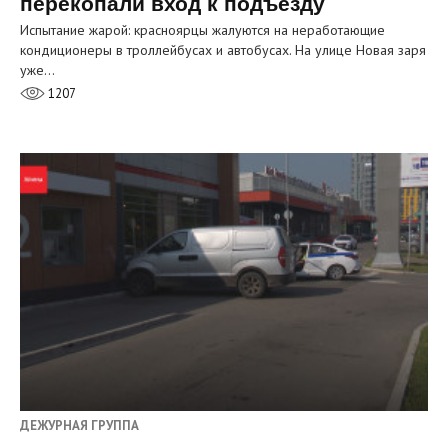
перекопали вход к подъезду
Испытание жарой: красноярцы жалуются на неработающие
кондиционеры в троллейбусах и автобусах. На улице Новая заря
уже…
1207
ДЕЖУРНАЯ ГРУППА