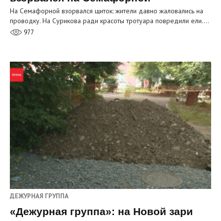
На Семафорной взорвался щиток: жители давно жаловались на
проводку. На Сурикова ради красоты тротуара повредили ели.…
977
ДЕЖУРНАЯ ГРУППА
«Дежурная группа»: на Новой зари