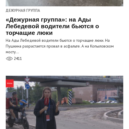
ДЕЖУРНАЯ ГРУППА
«Дежурная группа»: на Ады
Лебедевой водители бьются о
торчащие люки
На Ады Лебедевой водители бьются о торчащие люки. На
Пушкина разрастается провал в асфальте. А на Копыловском
мосту…
2411