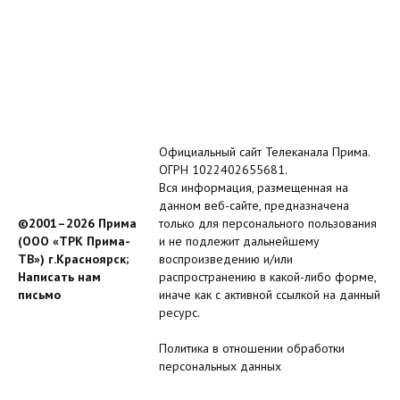
Официальный сайт Телеканала Прима.
ОГРН 1022402655681.
Вся информация, размещенная на
данном веб-сайте, предназначена
©2001–2026 Прима
только для персонального пользования
(ООО «ТРК Прима-
и не подлежит дальнейшему
ТВ») г.Красноярск;
воспроизведению и/или
Написать нам
распространению в какой-либо форме,
письмо
иначе как с активной ссылкой на данный
ресурс.
Политика в отношении обработки
персональных данных