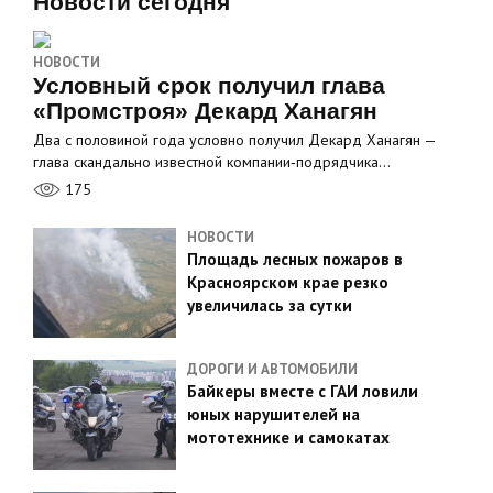
Новости сегодня
НОВОСТИ
Условный срок получил глава
«Промстроя» Декард Ханагян
Два с половиной года условно получил Декард Ханагян —
глава скандально известной компании‑подрядчика…
175
НОВОСТИ
Площадь лесных пожаров в
Красноярском крае резко
увеличилась за сутки
ДОРОГИ И АВТОМОБИЛИ
Байкеры вместе с ГАИ ловили
юных нарушителей на
мототехнике и самокатах