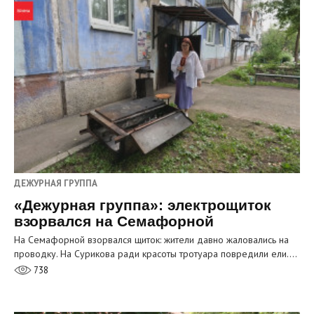
ДЕЖУРНАЯ ГРУППА
«Дежурная группа»: электрощиток
взорвался на Семафорной
На Семафорной взорвался щиток: жители давно жаловались на
проводку. На Сурикова ради красоты тротуара повредили ели.…
738