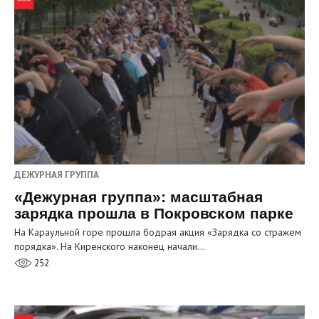
ДЕЖУРНАЯ ГРУППА
«Дежурная группа»: масштабная
зарядка прошла в Покровском парке
На Караульной горе прошла бодрая акция «Зарядка со стражем
порядка». На Киренского наконец начали…
252