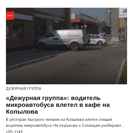
ДЕЖУРНАЯ ГРУППА
«Дежурная группа»: водитель
микроавтобуса влетел в кафе на
Копылова
В ресторан быстрого питания на Копылова влетел спящий
водитель микроавтобуса. На подъезде к Солонцам разбирают…
1183