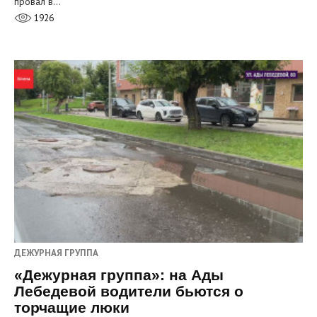
провал в…
1926
ДЕЖУРНАЯ ГРУППА
«Дежурная группа»: на Ады
Лебедевой водители бьются о
торчащие люки