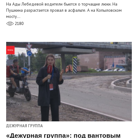
На Ады Лебедевой водители бьются о торчащие люки. На
Пушкина разрастается провал в асфальте. А на Копыловском
мосту…
2180
ДЕЖУРНАЯ ГРУППА
«Дежурная группа»: под вантовым