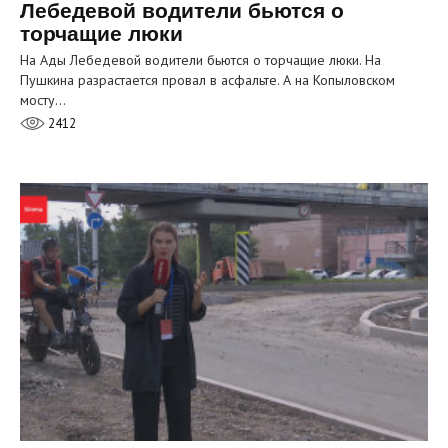
Лебедевой водители бьются о
торчащие люки
На Ады Лебедевой водители бьются о торчащие люки. На
Пушкина разрастается провал в асфальте. А на Копыловском
мосту…
2412