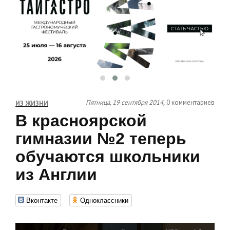
Пятница, 19 сентября 2014,
0 комментариев
ИЗ ЖИЗНИ
В красноярской
гимназии №2 теперь
обучаются школьники
из Англии
Вконтакте
Одноклассники