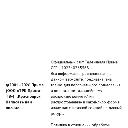
Официальный сайт Телеканала Прима.
ОГРН 1022402655681.
Вся информация, размещенная на
данном веб-сайте, предназначена
©2001–2026 Прима
только для персонального пользования
(ООО «ТРК Прима-
и не подлежит дальнейшему
ТВ») г.Красноярск;
воспроизведению и/или
Написать нам
распространению в какой-либо форме,
письмо
иначе как с активной ссылкой на данный
ресурс.
Политика в отношении обработки