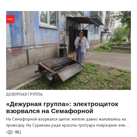
ДЕЖУРНАЯ ГРУППА
«Дежурная группа»: электрощиток
взорвался на Семафорной
На Семафорной взорвался щиток: жители давно жаловались на
проводку. На Сурикова ради красоты тротуара повредили ели.…
982