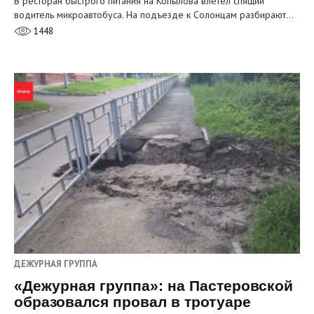
В ресторан быстрого питания на Копылова влетел спящий
водитель микроавтобуса. На подъезде к Солонцам разбирают…
1448
ДЕЖУРНАЯ ГРУППА
«Дежурная группа»: на Пастеровской
образовался провал в тротуаре