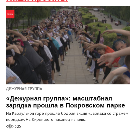
ДЕЖУРНАЯ ГРУППА
«Дежурная группа»: масштабная
зарядка прошла в Покровском парке
На Караульной горе прошла бодрая акция «Зарядка со стражем
порядка». На Киренского наконец начали…
505