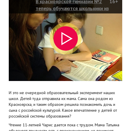
В красноярской гимназии №2
16+
теперь обучаются школьники из
Англии
И это не очередной образовательный эксперимент наших
школ. Детей туда отправила их мама. Сама она родом из
Красноярска, и таким образом решила познакомить дочь и
сына с российской культурой. Какое впечатление у детей от
российской системы образования?
Чтение 11-летней Чарис дается пока с трудом. Мама Татьяна
объясняет: трудности есть с произношением, но понимает