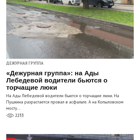
ДЕЖУРНАЯ ГРУППА
«Дежурная группа»: на Ады
Лебедевой водители бьются о
торчащие люки
На Ады Лебедевой водители бьются о торчащие люки. На
Пушкина разрастается провал в асфальте. А на Копыловском
мосту…
2233