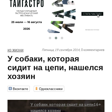
Пятница, 19 сентября 2014,
0 комментариев
ИЗ ЖИЗНИ
У собаки, которая
сидит на цепи, нашелся
хозяин
Вконтакте
Одноклассники
У собаки, которая сидит на цепи,
16+
нашелся хозяин