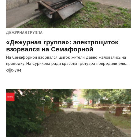
ДЕЖУРНАЯ ГРУППА
«Дежурная группа»: электрощиток
взорвался на Семафорной
На Семафорной взорвался щиток: жители давно жаловались на
проводку. На Сурикова ради красоты тротуара повредили ели.…
794