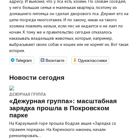
адресу. И выяснил, что у пса есть хозяин. По словам соседей,
у него большая семья и маленькая квартира, поэтому из
домашнего питомца он сделал дворового пса. Держит его на
цепи посреди многоэтажек. И по закону, никак на такого
хозяина повлиять нельзя, если пес не кидается и не лает по
ночам. К тому же и правительство сегодня отказалось
наказывать владельцев животных, которые, например,
выбрасывают своих собак и кошек или не кормят их. Вот такая
история.
Telegram
Вконтакте
Одноклассники
Новости сегодня
ДЕЖУРНАЯ ГРУППА
«Дежурная группа»: масштабная
зарядка прошла в Покровском
парке
На Караульной горе прошла бодрая акция «Зарядка со
стражем порядка». На Киренского наконец начали
ремонтировать…