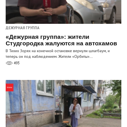
ДЕЖУРНАЯ ГРУППА
«Дежурная группа»: жители
Студгородка жалуются на автохамов
В Тихих Зорях на конечной остановке вернули шлагбаум, и
теперь он под наблюдением. Жители «Орбиты»…
493