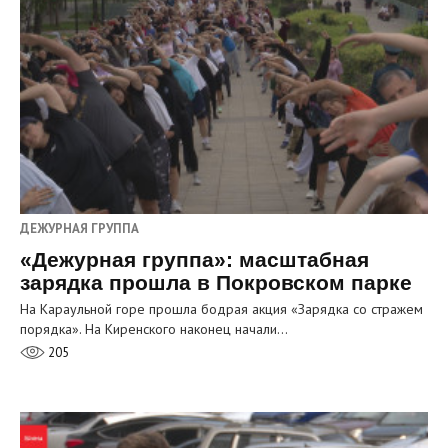
ДЕЖУРНАЯ ГРУППА
«Дежурная группа»: масштабная
зарядка прошла в Покровском парке
На Караульной горе прошла бодрая акция «Зарядка со стражем
порядка». На Киренского наконец начали…
205