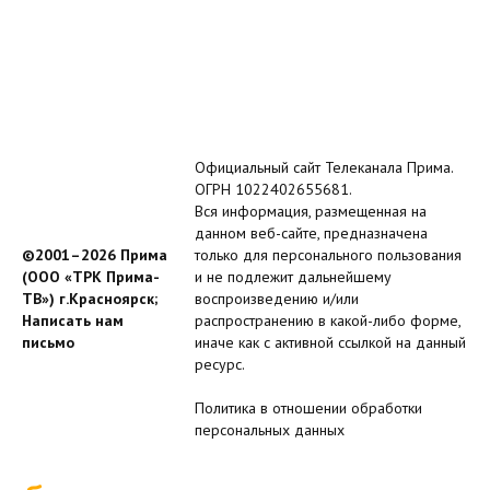
Официальный сайт Телеканала Прима.
ОГРН 1022402655681.
Вся информация, размещенная на
данном веб-сайте, предназначена
©2001–2026 Прима
только для персонального пользования
(ООО «ТРК Прима-
и не подлежит дальнейшему
ТВ») г.Красноярск;
воспроизведению и/или
Написать нам
распространению в какой-либо форме,
письмо
иначе как с активной ссылкой на данный
ресурс.
Политика в отношении обработки
персональных данных