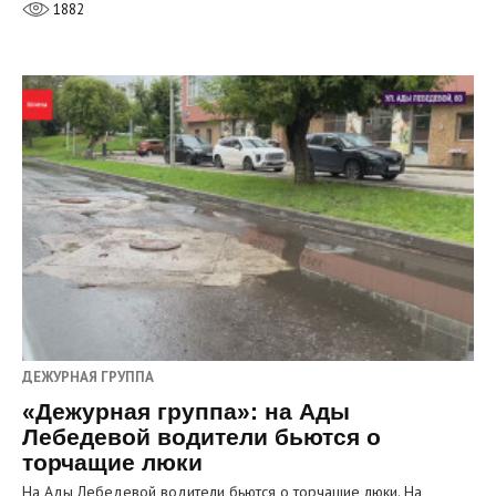
1882
ДЕЖУРНАЯ ГРУППА
«Дежурная группа»: на Ады
Лебедевой водители бьются о
торчащие люки
На Ады Лебедевой водители бьются о торчащие люки. На