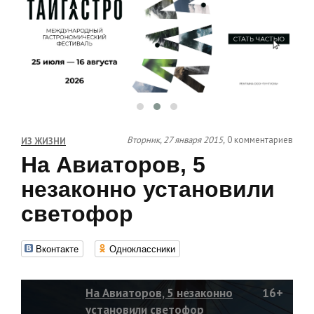
Вторник, 27 января 2015,
0 комментариев
ИЗ ЖИЗНИ
На Авиаторов, 5
незаконно установили
светофор
Вконтакте
Одноклассники
На Авиаторов, 5 незаконно
16+
установили светофор