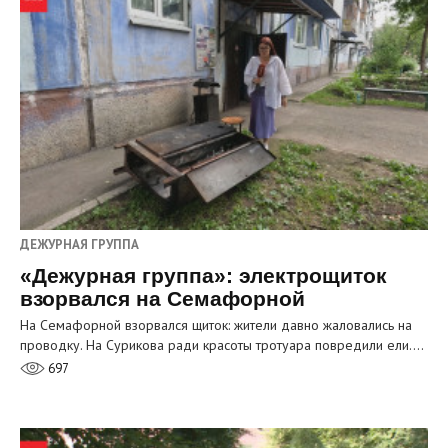
ДЕЖУРНАЯ ГРУППА
«Дежурная группа»: электрощиток
взорвался на Семафорной
На Семафорной взорвался щиток: жители давно жаловались на
проводку. На Сурикова ради красоты тротуара повредили ели.…
697