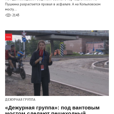
Пушкина разрастается провал в асфальте. А на Копыловском
мосту…
2143
ДЕЖУРНАЯ ГРУППА
«Дежурная группа»: под вантовым
мостом сделают пешеходный