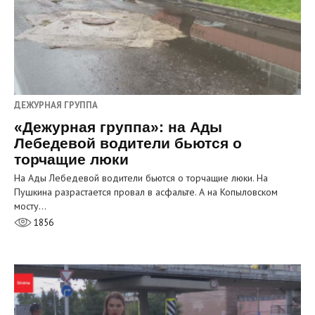
ДЕЖУРНАЯ ГРУППА
«Дежурная группа»: на Ады
Лебедевой водители бьются о
торчащие люки
На Ады Лебедевой водители бьются о торчащие люки. На
Пушкина разрастается провал в асфальте. А на Копыловском
мосту…
1856