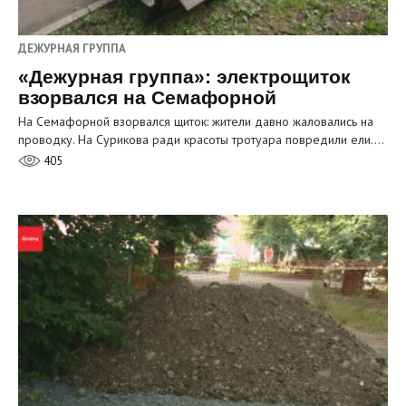
ДЕЖУРНАЯ ГРУППА
«Дежурная группа»: электрощиток
взорвался на Семафорной
На Семафорной взорвался щиток: жители давно жаловались на
проводку. На Сурикова ради красоты тротуара повредили ели.…
405