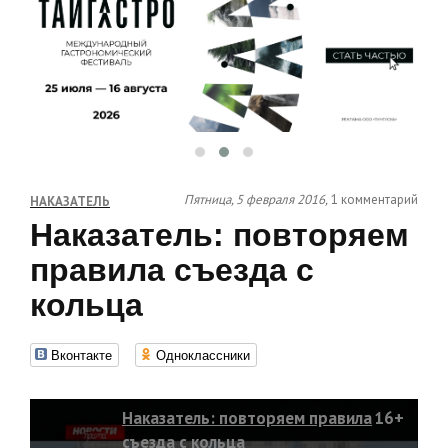
Пятница, 5 февраля 2016,
1 комментарий
НАКАЗАТЕЛЬ
Наказатель: повторяем
правила съезда с
кольца
Вконтакте
Одноклассники
Наказатель: повторяем правила
16+
съезда с кольца