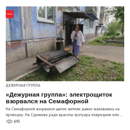
ДЕЖУРНАЯ ГРУППА
«Дежурная группа»: электрощиток
взорвался на Семафорной
На Семафорной взорвался щиток: жители давно жаловались на
проводку. На Сурикова ради красоты тротуара повредили ели.…
695