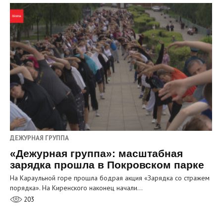
ДЕЖУРНАЯ ГРУППА
«Дежурная группа»: масштабная
зарядка прошла в Покровском парке
На Караульной горе прошла бодрая акция «Зарядка со стражем
порядка». На Киренского наконец начали…
203