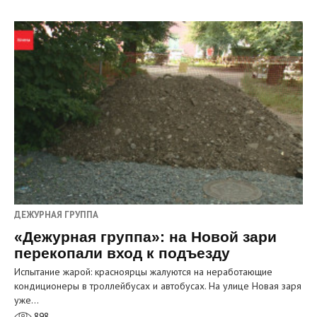
ДЕЖУРНАЯ ГРУППА
«Дежурная группа»: на Новой зари
перекопали вход к подъезду
Испытание жарой: красноярцы жалуются на неработающие
кондиционеры в троллейбусах и автобусах. На улице Новая заря
уже…
898