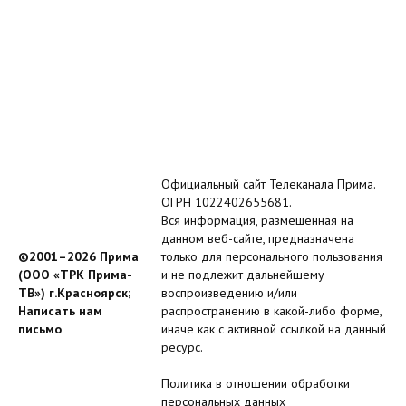
Официальный сайт Телеканала Прима.
ОГРН 1022402655681.
Вся информация, размещенная на
данном веб-сайте, предназначена
©2001–2026 Прима
только для персонального пользования
(ООО «ТРК Прима-
и не подлежит дальнейшему
ТВ») г.Красноярск;
воспроизведению и/или
Написать нам
распространению в какой-либо форме,
письмо
иначе как с активной ссылкой на данный
ресурс.
Политика в отношении обработки
персональных данных