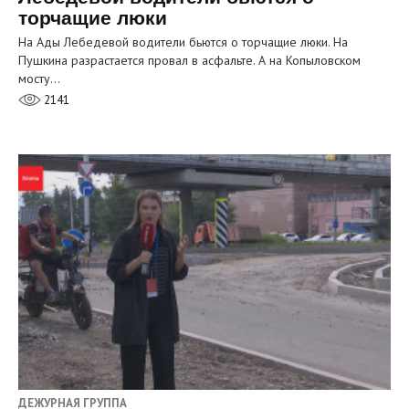
торчащие люки
На Ады Лебедевой водители бьются о торчащие люки. На
Пушкина разрастается провал в асфальте. А на Копыловском
мосту…
2141
ДЕЖУРНАЯ ГРУППА