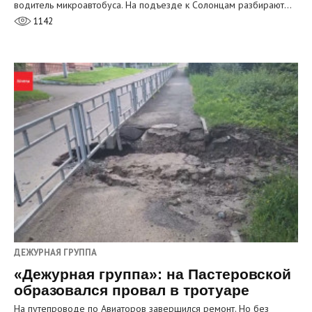
водитель микроавтобуса. На подъезде к Солонцам разбирают…
1142
ДЕЖУРНАЯ ГРУППА
«Дежурная группа»: на Пастеровской
образовался провал в тротуаре
На путепроводе по Авиаторов завершился ремонт. Но без