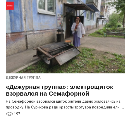
ДЕЖУРНАЯ ГРУППА
«Дежурная группа»: электрощиток
взорвался на Семафорной
На Семафорной взорвался щиток: жители давно жаловались на
проводку. На Сурикова ради красоты тротуара повредили ели.…
197