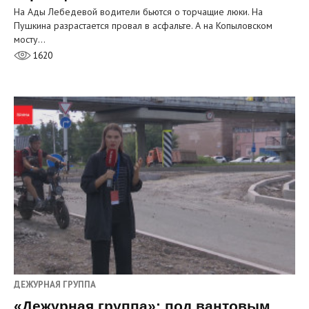
На Ады Лебедевой водители бьются о торчащие люки. На
Пушкина разрастается провал в асфальте. А на Копыловском
мосту…
1620
ДЕЖУРНАЯ ГРУППА
«Дежурная группа»: под вантовым