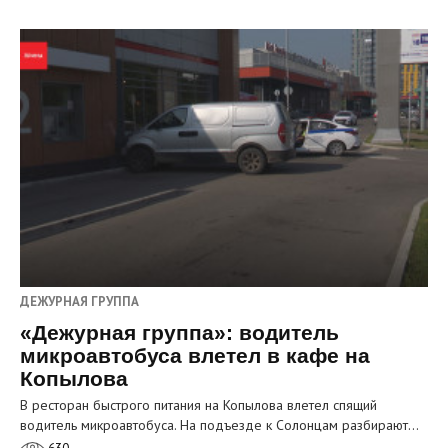
ДЕЖУРНАЯ ГРУППА
«Дежурная группа»: водитель
микроавтобуса влетел в кафе на
Копылова
В ресторан быстрого питания на Копылова влетел спящий
водитель микроавтобуса. На подъезде к Солонцам разбирают…