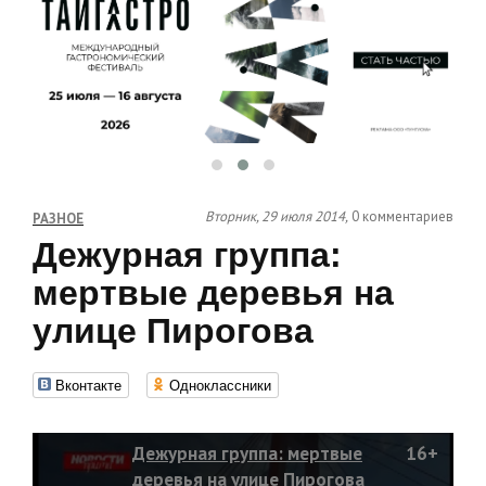
Вторник, 29 июля 2014,
0 комментариев
РАЗНОЕ
Дежурная группа:
мертвые деревья на
улице Пирогова
Вконтакте
Одноклассники
Дежурная группа: мертвые
16+
деревья на улице Пирогова