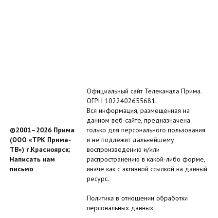
Официальный сайт Телеканала Прима.
ОГРН 1022402655681.
Вся информация, размещенная на
данном веб-сайте, предназначена
©2001–2026 Прима
только для персонального пользования
(ООО «ТРК Прима-
и не подлежит дальнейшему
ТВ») г.Красноярск;
воспроизведению и/или
Написать нам
распространению в какой-либо форме,
письмо
иначе как с активной ссылкой на данный
ресурс.
Политика в отношении обработки
персональных данных