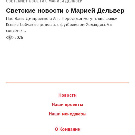
СВЕТСКИЕ НОВОСТИ С МАРИЕЙ ДЕЛЬВЕР
Светские новости с Марией Дельвер
Про Ваню Дмитриенко и Аню Пересильд могут снять фильм.
Ксения Собчак встретилась с футболистом Холандом. А в
соцсетях…
2026
Новости
Наши проекты
Наши менеджеры
О Компании