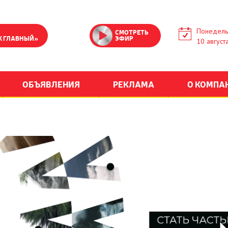
Понедель
СМОТРЕТЬ
К ГЛАВНЫЙ»
ЭФИР
10 август
ОБЪЯВЛЕНИЯ
РЕКЛАМА
О КОМПА