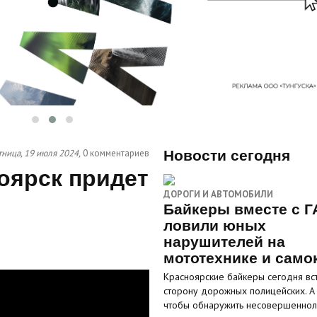
ница, 19 июля 2024,
0 комментариев
Новости сегодня
оярск придет
ДОРОГИ И АВТОМОБИЛИ
Байкеры вместе с Г
ловили юных
нарушителей на
мототехнике и само
Красноярские байкеры сегодня вст
сторону дорожных полицейских. А
чтобы обнаружить несовершенно