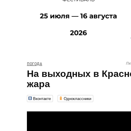
Пят
ПОГОДА
На выходных в Красн
жара
Вконтакте
Одноклассники