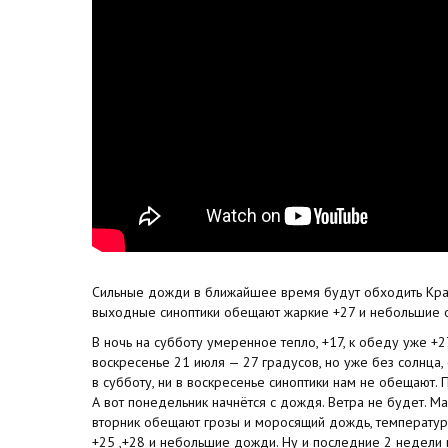
Сильные дожди в ближайшее время будут обходить Крас
выходные синоптики обещают жаркие +27 и небольшие 
В ночь на субботу умеренное тепло, +17, к обеду уже +2
воскресенье 21 июля — 27 градусов, но уже без солнца
в субботу, ни в воскресенье синоптики нам не обещают.
А вот понедельник начнётся с дождя. Ветра не будет. М
вторник обещают грозы и моросящий дождь, температура
+25 ,+28 и небольшие дожди. Ну и последние 2 недели 