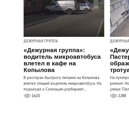
ДЕЖУРНАЯ ГРУППА
ДЕЖУРНАЯ
«Дежурная группа»:
«Дежу
водитель микроавтобуса
Пасте
влетел в кафе на
образ
Копылова
троту
В ресторан быстрого питания на Копылова
На путепр
влетел спящий водитель микроавтобуса. На
ремонт. Н
подъезде к Солонцам разбирают…
улице Пас
1620
2288