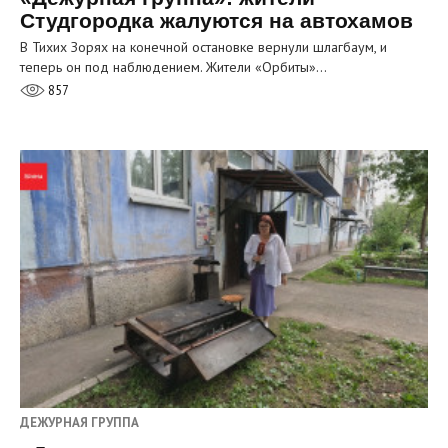
Студгородка жалуются на автохамов
В Тихих Зорях на конечной остановке вернули шлагбаум, и
теперь он под наблюдением. Жители «Орбиты»…
857
ДЕЖУРНАЯ ГРУППА