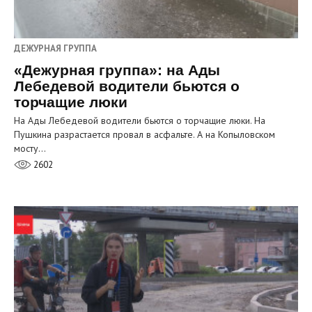
ДЕЖУРНАЯ ГРУППА
«Дежурная группа»: на Ады
Лебедевой водители бьются о
торчащие люки
На Ады Лебедевой водители бьются о торчащие люки. На
Пушкина разрастается провал в асфальте. А на Копыловском
мосту…
2602