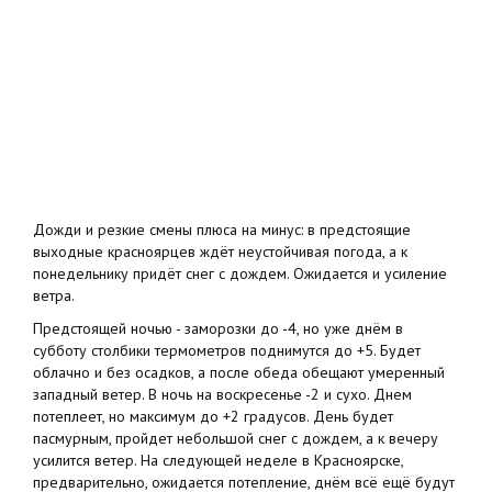
Дожди и резкие смены плюса на минус: в предстоящие
выходные красноярцев ждёт неустойчивая погода, а к
понедельнику придёт снег с дождем. Ожидается и усиление
ветра.
Предстоящей ночью - заморозки до -4, но уже днём в
субботу столбики термометров поднимутся до +5. Будет
облачно и без осадков, а после обеда обещают умеренный
западный ветер. В ночь на воскресенье -2 и сухо. Днем
потеплеет, но максимум до +2 градусов. День будет
пасмурным, пройдет небольшой снег с дождем, а к вечеру
усилится ветер. На следующей неделе в Красноярске,
предварительно, ожидается потепление, днём всё ещё будут