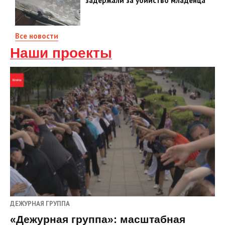
задержали за убийство младенца
Все новости
Наши проекты
ДЕЖУРНАЯ ГРУППА
«Дежурная группа»: масштабная