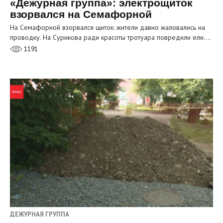
«Дежурная группа»: электрощиток
взорвался на Семафорной
На Семафорной взорвался щиток: жители давно жаловались на
проводку. На Сурикова ради красоты тротуара повредили ели.…
1191
ДЕЖУРНАЯ ГРУППА