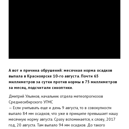
А вот и причина обрушений: месячная норма осадков
выпала в Красноярске 10-го августа. Почти 65
миллиметров за сутки против нормы в 75 миллиметров
за месяц, подсчитали синоптики.
Дмитрий Ульянов, начальник отдела метеопрогнозов
Среднесибирского УГМС
— Если учитывать еще и день 9 августа, то в совокупности
выпало 84 мм осадков, что уже в принципе превышает нашу
месячную норму августа. Сразу вспоминается, к слову, 2017
год, 20 августа. Там выпало 94 мм осадков. До такого