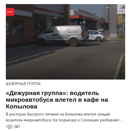
ДЕЖУРНАЯ ГРУППА
«Дежурная группа»: водитель
микроавтобуса влетел в кафе на
Копылова
В ресторан быстрого питания на Копылова влетел спящий
водитель микроавтобуса. На подъезде к Солонцам разбирают…
587