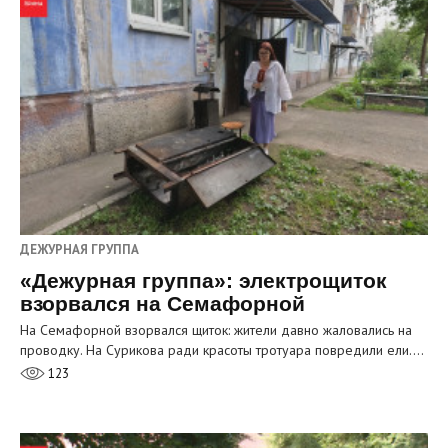
ДЕЖУРНАЯ ГРУППА
«Дежурная группа»: электрощиток
взорвался на Семафорной
На Семафорной взорвался щиток: жители давно жаловались на
проводку. На Сурикова ради красоты тротуара повредили ели.…
123