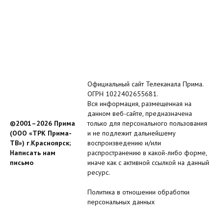
Официальный сайт Телеканала Прима.
ОГРН 1022402655681.
Вся информация, размещенная на
данном веб-сайте, предназначена
©2001–2026 Прима
только для персонального пользования
(ООО «ТРК Прима-
и не подлежит дальнейшему
ТВ») г.Красноярск;
воспроизведению и/или
Написать нам
распространению в какой-либо форме,
письмо
иначе как с активной ссылкой на данный
ресурс.
Политика в отношении обработки
персональных данных