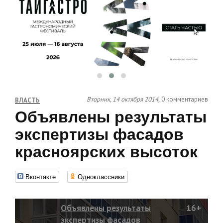
Вторник, 14 октября 2014,
0 комментариев
ВЛАСТЬ
Объявлены результаты
экспертизы фасадов
красноярских высоток
Вконтакте
Одноклассники
Объявлены результаты
16+
экспертизы фасадов