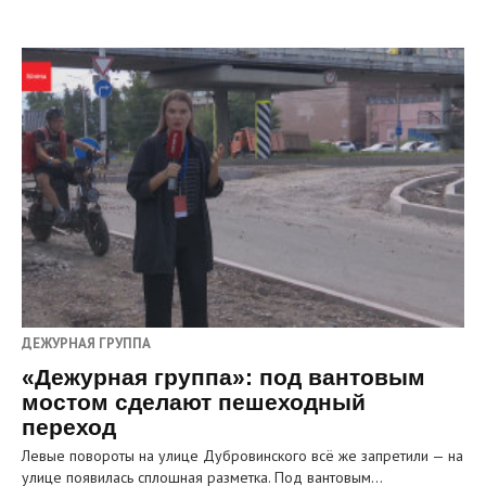
ДЕЖУРНАЯ ГРУППА
«Дежурная группа»: под вантовым
мостом сделают пешеходный
переход
Левые повороты на улице Дубровинского всё же запретили — на
улице появилась сплошная разметка. Под вантовым…