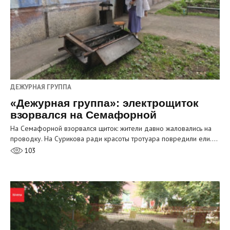
ДЕЖУРНАЯ ГРУППА
«Дежурная группа»: электрощиток
взорвался на Семафорной
На Семафорной взорвался щиток: жители давно жаловались на
проводку. На Сурикова ради красоты тротуара повредили ели.…
103