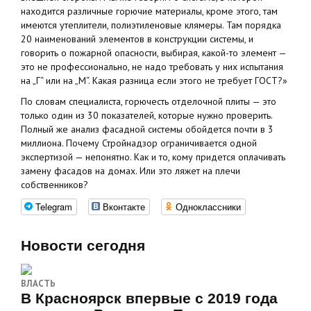
находится различные горючие материалы, кроме этого, там
имеются утеплители, полиэтиленовые клямеры. Там порядка
20 наименований элементов в конструкции системы, и
говорить о пожарной опасности, выбирая, какой-то элемент —
это не профессионально, не надо требовать у них испытания
на „Г“ или на „М“. Какая разница если этого не требует ГОСТ?»
По словам специалиста, горючесть отделочной плиты — это
только один из 30 показателей, которые нужно проверить.
Полный же анализ фасадной системы обойдется почти в 3
миллиона. Почему Стройнадзор ограничивается одной
экспертизой — непонятно. Как и то, кому придется оплачивать
замену фасадов на домах. Или это ляжет на плечи
собственников?
Telegram
Вконтакте
Одноклассники
Новости сегодня
ВЛАСТЬ
В Красноярск впервые с 2019 года