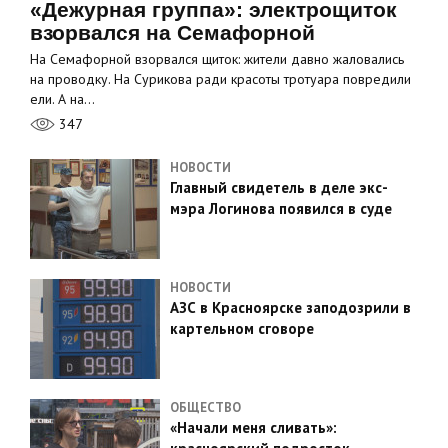
«Дежурная группа»: электрощиток
взорвался на Семафорной
На Семафорной взорвался щиток: жители давно жаловались
на проводку. На Сурикова ради красоты тротуара повредили
ели. А на…
347
НОВОСТИ
Главный свидетель в деле экс-
мэра Логинова появился в суде
НОВОСТИ
АЗС в Красноярске заподозрили в
картельном сговоре
ОБЩЕСТВО
«Начали меня сливать»: