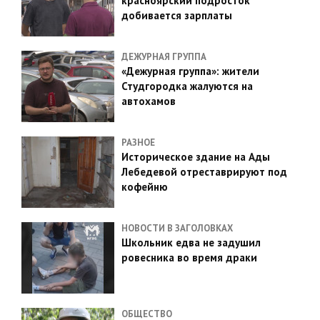
красноярский подросток
добивается зарплаты
ДЕЖУРНАЯ ГРУППА
«Дежурная группа»: жители
Студгородка жалуются на
автохамов
РАЗНОЕ
Историческое здание на Ады
Лебедевой отреставрируют под
кофейню
НОВОСТИ В ЗАГОЛОВКАХ
Школьник едва не задушил
ровесника во время драки
ОБЩЕСТВО