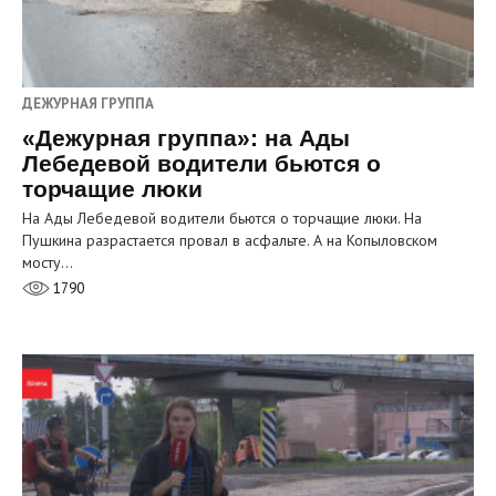
ДЕЖУРНАЯ ГРУППА
«Дежурная группа»: на Ады
Лебедевой водители бьются о
торчащие люки
На Ады Лебедевой водители бьются о торчащие люки. На
Пушкина разрастается провал в асфальте. А на Копыловском
мосту…
1790