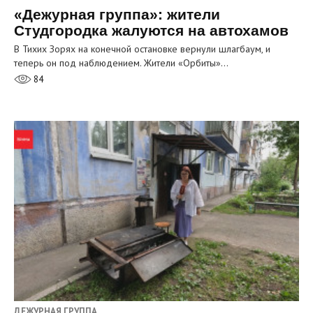
«Дежурная группа»: жители
Студгородка жалуются на автохамов
В Тихих Зорях на конечной остановке вернули шлагбаум, и
теперь он под наблюдением. Жители «Орбиты»…
84
ДЕЖУРНАЯ ГРУППА