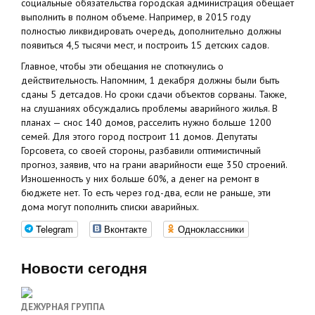
социальные обязательства городская администрация обещает
выполнить в полном объеме. Например, в 2015 году
полностью ликвидировать очередь, дополнительно должны
появиться 4,5 тысячи мест, и построить 15 детских садов.
Главное, чтобы эти обещания не споткнулись о
действительность. Напомним, 1 декабря должны были быть
сданы 5 детсадов. Но сроки сдачи объектов сорваны. Также,
на слушаниях обсуждались проблемы аварийного жилья. В
планах — снос 140 домов, расселить нужно больше 1200
семей. Для этого город построит 11 домов. Депутаты
Горсовета, со своей стороны, разбавили оптимистичный
прогноз, заявив, что на грани аварийности еще 350 строений.
Изношенность у них больше 60%, а денег на ремонт в
бюджете нет. То есть через год-два, если не раньше, эти
дома могут пополнить списки аварийных.
Telegram
Вконтакте
Одноклассники
Новости сегодня
ДЕЖУРНАЯ ГРУППА