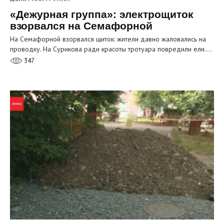
«Дежурная группа»: электрощиток
взорвался на Семафорной
На Семафорной взорвался щиток: жители давно жаловались на
проводку. На Сурикова ради красоты тротуара повредили ели.…
347