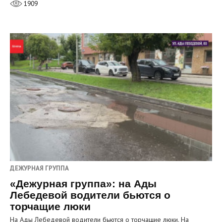
1909
ДЕЖУРНАЯ ГРУППА
«Дежурная группа»: на Ады
Лебедевой водители бьются о
торчащие люки
На Ады Лебедевой водители бьются о торчащие люки. На