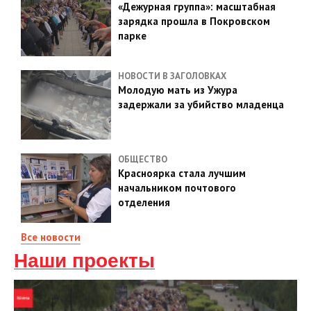
«Дежурная группа»: масштабная
зарядка прошла в Покровском
парке
НОВОСТИ В ЗАГОЛОВКАХ
Молодую мать из Ужура
задержали за убийство младенца
ОБЩЕСТВО
Красноярка стала лучшим
начальником почтового
отделения
Все новости
Наши проекты