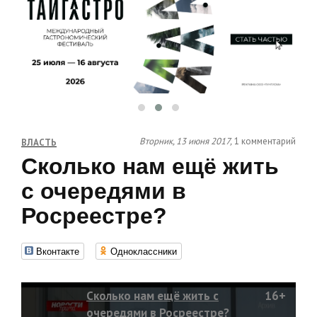
Вторник, 13 июня 2017,
1 комментарий
ВЛАСТЬ
Сколько нам ещё жить
с очередями в
Росреестре?
Вконтакте
Одноклассники
Сколько нам ещё жить с
16+
очередями в Росреестре?