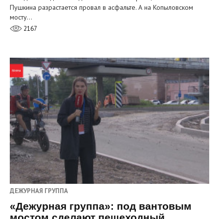
Пушкина разрастается провал в асфальте. А на Копыловском
мосту…
2167
ДЕЖУРНАЯ ГРУППА
«Дежурная группа»: под вантовым
мостом сделают пешеходный