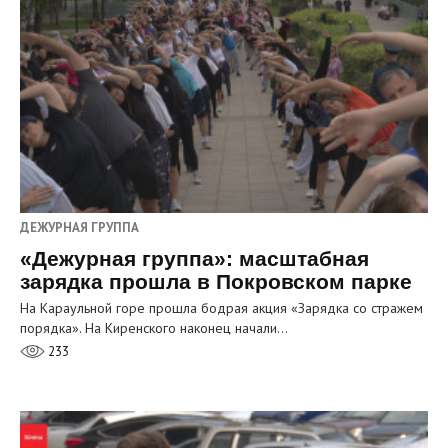
ДЕЖУРНАЯ ГРУППА
«Дежурная группа»: масштабная
зарядка прошла в Покровском парке
На Караульной горе прошла бодрая акция «Зарядка со стражем
порядка». На Киренского наконец начали…
233