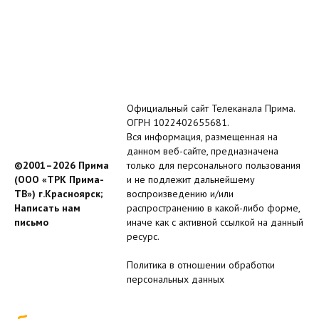
Официальный сайт Телеканала Прима.
ОГРН 1022402655681.
Вся информация, размещенная на
данном веб-сайте, предназначена
©2001–2026 Прима
только для персонального пользования
(ООО «ТРК Прима-
и не подлежит дальнейшему
ТВ») г.Красноярск;
воспроизведению и/или
Написать нам
распространению в какой-либо форме,
письмо
иначе как с активной ссылкой на данный
ресурс.
Политика в отношении обработки
персональных данных