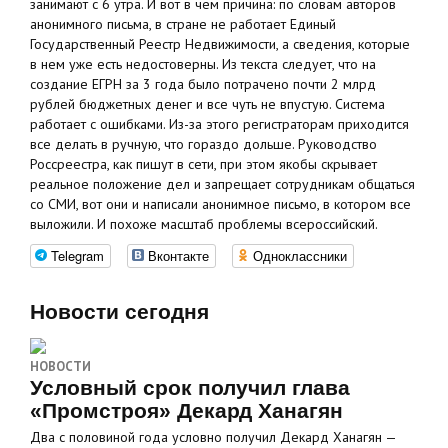
занимают с 6 утра. И вот в чем причина: по словам авторов
анонимного письма, в стране не работает Единый
Государственный Реестр Недвижимости, а сведения, которые
в нем уже есть недостоверны. Из текста следует, что на
создание ЕГРН за 3 года было потрачено почти 2 млрд
рублей бюджетных денег и все чуть не впустую. Система
работает с ошибками. Из-за этого регистраторам приходится
все делать в ручную, что гораздо дольше. Руководство
Россреестра, как пишут в сети, при этом якобы скрывает
реальное положение дел и запрещает сотрудникам общаться
со СМИ, вот они и написали анонимное письмо, в котором все
выложили. И похоже масштаб проблемы всероссийский.
Telegram
Вконтакте
Одноклассники
Новости сегодня
НОВОСТИ
Условный срок получил глава
«Промстроя» Декард Ханагян
Два с половиной года условно получил Декард Ханагян —