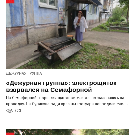
ДЕЖУРНАЯ ГРУППА
«Дежурная группа»: электрощиток
взорвался на Семафорной
На Семафорной взорвался щиток: жители давно жаловались на
проводку. На Сурикова ради красоты тротуара повредили ели.…
720