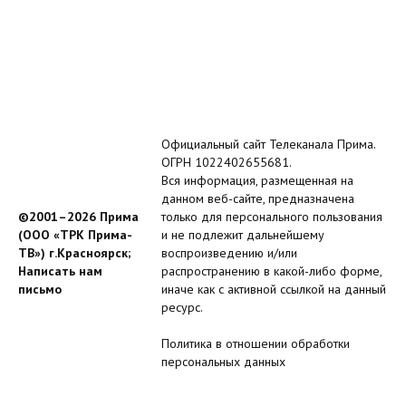
Официальный сайт Телеканала Прима.
ОГРН 1022402655681.
Вся информация, размещенная на
данном веб-сайте, предназначена
©2001–2026 Прима
только для персонального пользования
(ООО «ТРК Прима-
и не подлежит дальнейшему
ТВ») г.Красноярск;
воспроизведению и/или
Написать нам
распространению в какой-либо форме,
письмо
иначе как с активной ссылкой на данный
ресурс.
Политика в отношении обработки
персональных данных