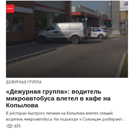
ДЕЖУРНАЯ ГРУППА
«Дежурная группа»: водитель
микроавтобуса влетел в кафе на
Копылова
В ресторан быстрого питания на Копылова влетел спящий
водитель микроавтобуса. На подъезде к Солонцам разбирают…
635