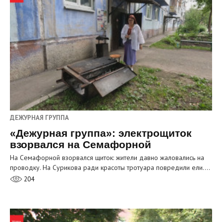
ДЕЖУРНАЯ ГРУППА
«Дежурная группа»: электрощиток
взорвался на Семафорной
На Семафорной взорвался щиток: жители давно жаловались на
проводку. На Сурикова ради красоты тротуара повредили ели.…
204