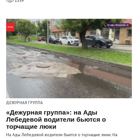
1359
ДЕЖУРНАЯ ГРУППА
«Дежурная группа»: на Ады
Лебедевой водители бьются о
торчащие люки
На Ады Лебедевой водители бьются о торчащие люки. На