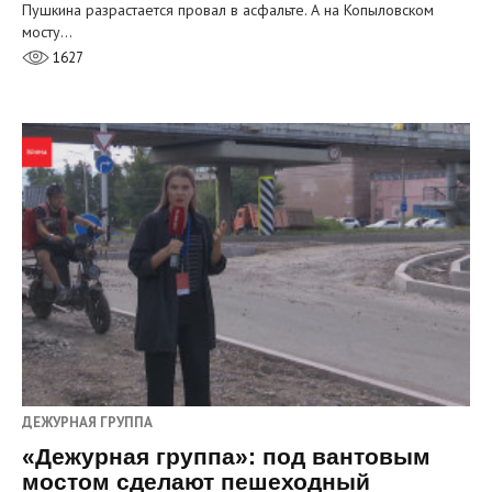
Пушкина разрастается провал в асфальте. А на Копыловском
мосту…
1627
ДЕЖУРНАЯ ГРУППА
«Дежурная группа»: под вантовым
мостом сделают пешеходный