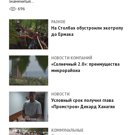
знаменитый…
696
РАЗНОЕ
На Столбах обустроили экотропу
до Ермака
НОВОСТИ КОМПАНИЙ
«Солнечный 2.0»: преимущества
микрорайона
НОВОСТИ
Условный срок получил глава
«Промстроя» Декард Ханагян
КОММУНАЛЬНЫЕ