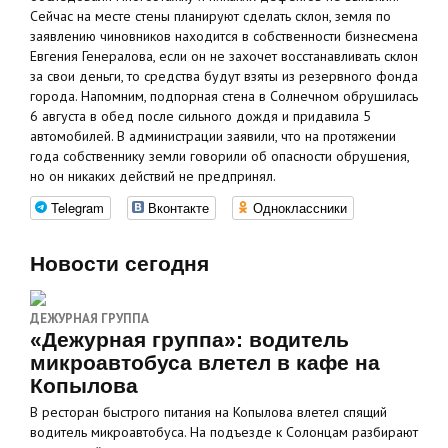
Сейчас на месте стены планируют сделать склон, земля по
заявлению чиновников находится в собственности бизнесмена
Евгения Генералова, если он не захочет восстанавливать склон
за свои деньги, то средства будут взяты из резервного фонда
города. Напомним, подпорная стена в Солнечном обрушилась
6 августа в обед после сильного дождя и придавила 5
автомобилей. В администрации заявили, что на протяжении
года собственнику земли говорили об опасности обрушения,
но он никаких действий не предпринял.
Telegram
Вконтакте
Одноклассники
Новости сегодня
ДЕЖУРНАЯ ГРУППА
«Дежурная группа»: водитель
микроавтобуса влетел в кафе на
Копылова
В ресторан быстрого питания на Копылова влетел спящий
водитель микроавтобуса. На подъезде к Солонцам разбирают