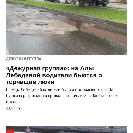
ДЕЖУРНАЯ ГРУППА
«Дежурная группа»: на Ады
Лебедевой водители бьются о
торчащие люки
На Ады Лебедевой водители бьются о торчащие люки. На
Пушкина разрастается провал в асфальте. А на Копыловском
мосту…
1692