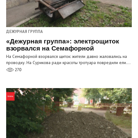
ДЕЖУРНАЯ ГРУППА
«Дежурная группа»: электрощиток
взорвался на Семафорной
На Семафорной взорвался щиток: жители давно жаловались на
проводку. На Сурикова ради красоты тротуара повредили ели.…
270