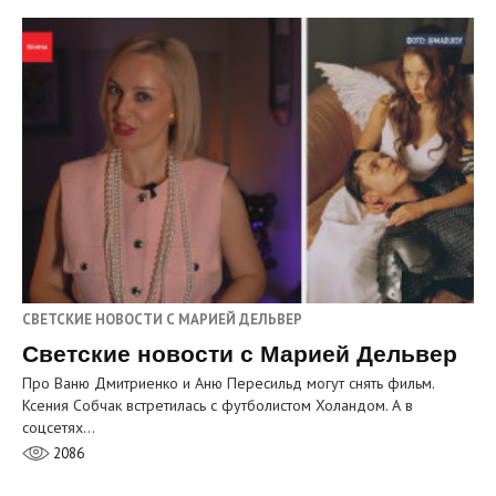
СВЕТСКИЕ НОВОСТИ С МАРИЕЙ ДЕЛЬВЕР
Светские новости с Марией Дельвер
Про Ваню Дмитриенко и Аню Пересильд могут снять фильм.
Ксения Собчак встретилась с футболистом Холандом. А в
соцсетях…
2086