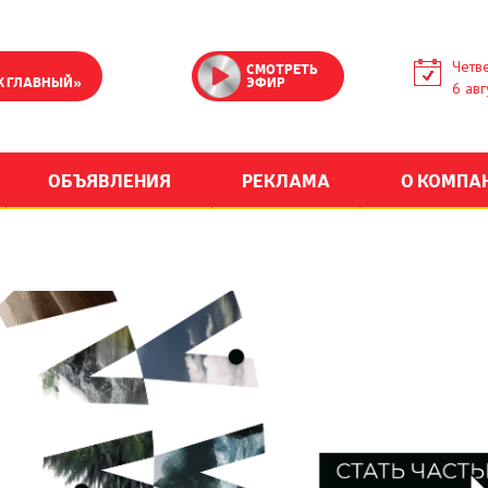
Четве
СМОТРЕТЬ
К ГЛАВНЫЙ»
ЭФИР
6 авг
ОБЪЯВЛЕНИЯ
РЕКЛАМА
О КОМПА