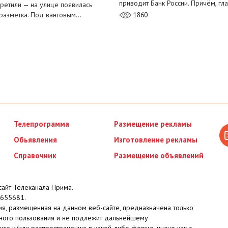
приводит Банк России. Причём, г
претили — на улице появилась
разметка. Под вантовым…
1860
Телепрограмма
Размещение рекламы
Обьявления
Изготовление рекламы
Справочник
Размещение объявлений
айт Телеканала Прима.
655681.
я, размещенная на данном веб-сайте, предназначена только
ного пользования и не подлежит дальнейшему