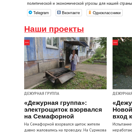
политической и экономической угрозы для нашей страны
Telegram
Вконтакте
Одноклассники
Наши проекты
ДЕЖУРНАЯ ГРУППА
ДЕЖУРНАЯ
«Дежурная группа»:
«Дежу
электрощиток взорвался
Новой
на Семафорной
вход 
На Семафорной взорвался щиток: жители
Испытание
давно жаловались на проводку. На Сурикова
неработа