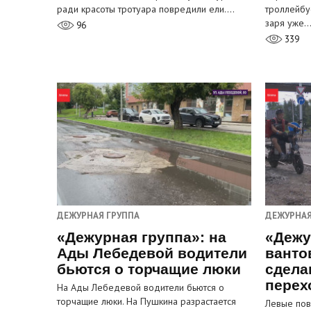
ради красоты тротуара повредили ели.…
троллейбу
заря уже
96
339
ДЕЖУРНАЯ ГРУППА
ДЕЖУРНАЯ
«Дежурная группа»: на
«Дежу
Ады Лебедевой водители
ванто
бьются о торчащие люки
сдела
перех
На Ады Лебедевой водители бьются о
торчащие люки. На Пушкина разрастается
Левые пов