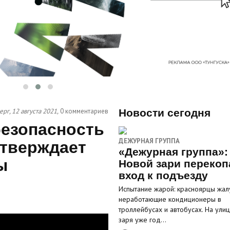
ерг, 12 августа 2021,
0 комментариев
Новости сегодня
езопасность
ДЕЖУРНАЯ ГРУППА
утверждает
«Дежурная группа»:
ы
Новой зари перекоп
вход к подъезду
Испытание жарой: красноярцы жал
неработающие кондиционеры в
троллейбусах и автобусах. На ули
заря уже год…