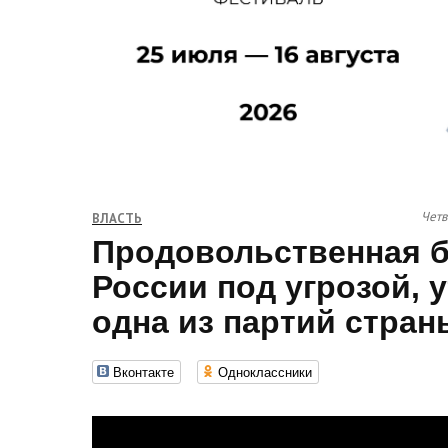
Четв
ВЛАСТЬ
Продовольственная б
России под угрозой, 
одна из партий стран
Вконтакте
Одноклассники