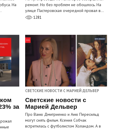
обуса. На
ремонт. Но без проблем не обошлось. На
…
улице Пастеровская очередной провал в…
1281
СВЕТСКИЕ НОВОСТИ С МАРИЕЙ ДЕЛЬВЕР
ском
Светские новости с
23% за
Марией Дельвер
Про Ваню Дмитриенко и Аню Пересильд
могут снять фильм. Ксения Собчак
орожал
встретилась с футболистом Холандом. А в
анные