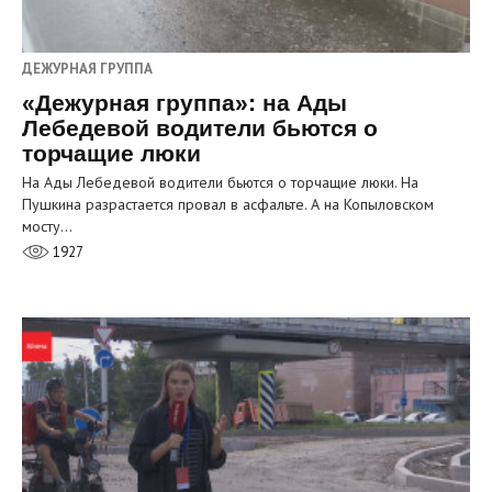
ДЕЖУРНАЯ ГРУППА
«Дежурная группа»: на Ады
Лебедевой водители бьются о
торчащие люки
На Ады Лебедевой водители бьются о торчащие люки. На
Пушкина разрастается провал в асфальте. А на Копыловском
мосту…
1927