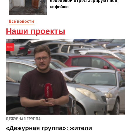
Лебедевой отреставрируют под
кофейню
Все новости
Наши проекты
ДЕЖУРНАЯ ГРУППА
«Дежурная группа»: жители