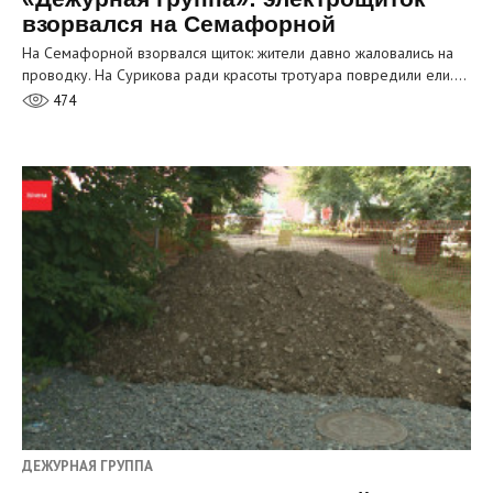
взорвался на Семафорной
На Семафорной взорвался щиток: жители давно жаловались на
проводку. На Сурикова ради красоты тротуара повредили ели.…
474
ДЕЖУРНАЯ ГРУППА