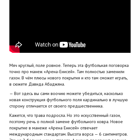
Мяч круглый, поле ровное. Теперь эта футбольная поговорка
точно про манеж «Арена-Енисей». Там полностью заменили
газон. В чём плюсы нового покрытия и кто там сможет играть,
в сюжете Давида Абаджяна.
— Вот здесь вы сами воочию можете убедиться, насколько
новая конструкция футбольного поля кардинально в лучшую
сторону отличается от своего предшественника.
Кажется, что трава подросла. Но это искусственный газон,
поэтому речь о полной замене футбольного ковра. Новое
покрытие в манеже «Арена Енисей» отвечает
международным стандартам. Высота ворса — 6 сантиметров.