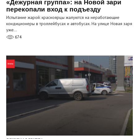
«Дежурная группа»: на Новой зари
перекопали вход к подъезду
Испытание жарой: красноярцы жалуются на неработающие
кондиционеры в троллейбусах и автобусах. На улице Новая заря
уже…
674