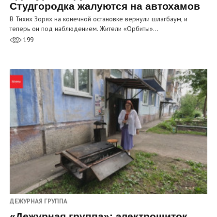
Студгородка жалуются на автохамов
В Тихих Зорях на конечной остановке вернули шлагбаум, и
теперь он под наблюдением. Жители «Орбиты»…
199
ДЕЖУРНАЯ ГРУППА
«Дежурная группа»: электрощиток