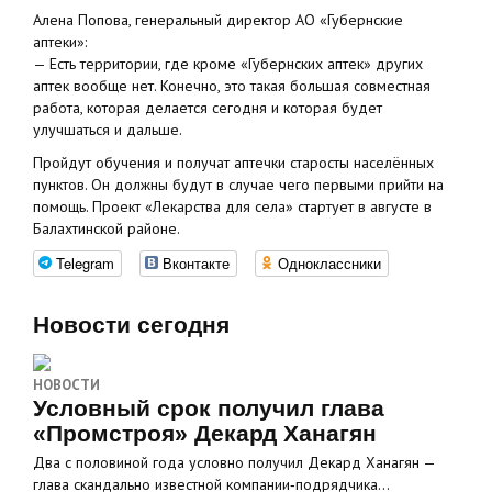
Алена Попова, генеральный директор АО «Губернские
аптеки»:
— Есть территории, где кроме «Губернских аптек» других
аптек вообще нет. Конечно, это такая большая совместная
работа, которая делается сегодня и которая будет
улучшаться и дальше.
Пройдут обучения и получат аптечки старосты населённых
пунктов. Он должны будут в случае чего первыми прийти на
помощь. Проект «Лекарства для села» стартует в августе в
Балахтинской районе.
Telegram
Вконтакте
Одноклассники
Новости сегодня
НОВОСТИ
Условный срок получил глава
«Промстроя» Декард Ханагян
Два с половиной года условно получил Декард Ханагян —
глава скандально известной компании‑подрядчика…