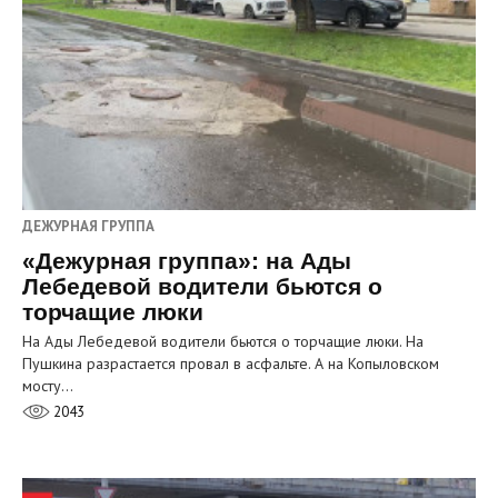
ДЕЖУРНАЯ ГРУППА
«Дежурная группа»: на Ады
Лебедевой водители бьются о
торчащие люки
На Ады Лебедевой водители бьются о торчащие люки. На
Пушкина разрастается провал в асфальте. А на Копыловском
мосту…
2043