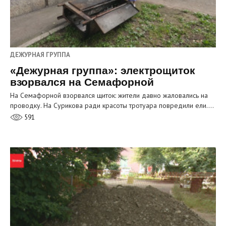
ДЕЖУРНАЯ ГРУППА
«Дежурная группа»: электрощиток
взорвался на Семафорной
На Семафорной взорвался щиток: жители давно жаловались на
проводку. На Сурикова ради красоты тротуара повредили ели.…
591