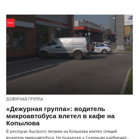
ДЕЖУРНАЯ ГРУППА
«Дежурная группа»: водитель
микроавтобуса влетел в кафе на
Копылова
В ресторан быстрого питания на Копылова влетел спящий
водитель микроавтобуса. На подъезде к Солонцам разбирают…