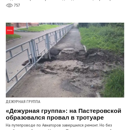
757
ДЕЖУРНАЯ ГРУППА
«Дежурная группа»: на Пастеровской
образовался провал в тротуаре
На путепроводе по Авиаторов завершился ремонт. Но без