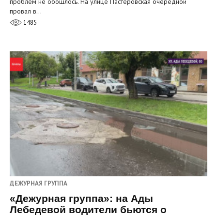
проблем не обошлось. На улице Пастеровская очередной
провал в…
1485
ДЕЖУРНАЯ ГРУППА
«Дежурная группа»: на Ады
Лебедевой водители бьются о