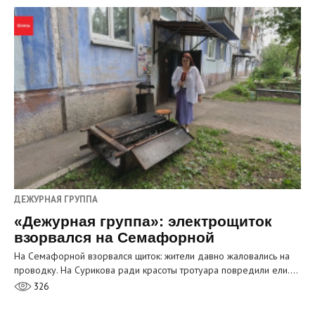
ДЕЖУРНАЯ ГРУППА
«Дежурная группа»: электрощиток
взорвался на Семафорной
На Семафорной взорвался щиток: жители давно жаловались на
проводку. На Сурикова ради красоты тротуара повредили ели.…
326