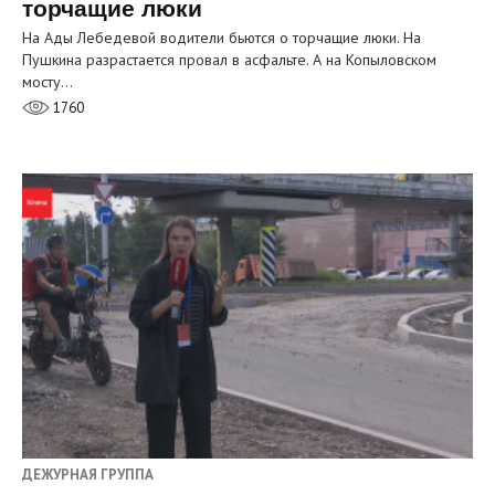
торчащие люки
На Ады Лебедевой водители бьются о торчащие люки. На
Пушкина разрастается провал в асфальте. А на Копыловском
мосту…
1760
ДЕЖУРНАЯ ГРУППА