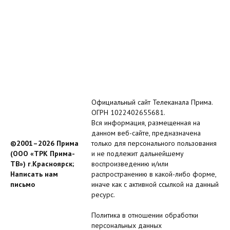
Официальный сайт Телеканала Прима.
ОГРН 1022402655681.
Вся информация, размещенная на
данном веб-сайте, предназначена
©2001–2026 Прима
только для персонального пользования
(ООО «ТРК Прима-
и не подлежит дальнейшему
ТВ») г.Красноярск;
воспроизведению и/или
Написать нам
распространению в какой-либо форме,
письмо
иначе как с активной ссылкой на данный
ресурс.
Политика в отношении обработки
персональных данных