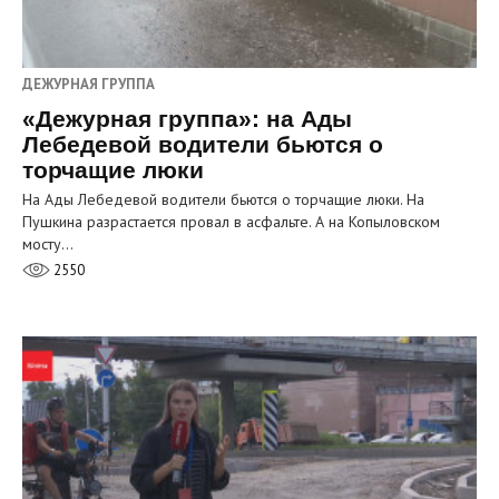
ДЕЖУРНАЯ ГРУППА
«Дежурная группа»: на Ады
Лебедевой водители бьются о
торчащие люки
На Ады Лебедевой водители бьются о торчащие люки. На
Пушкина разрастается провал в асфальте. А на Копыловском
мосту…
2550