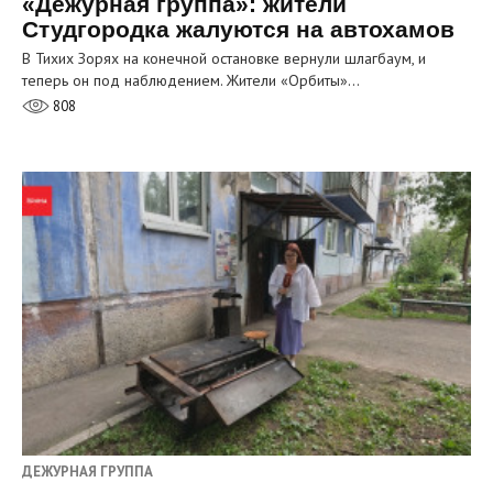
«Дежурная группа»: жители
Студгородка жалуются на автохамов
В Тихих Зорях на конечной остановке вернули шлагбаум, и
теперь он под наблюдением. Жители «Орбиты»…
808
ДЕЖУРНАЯ ГРУППА