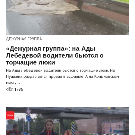
ДЕЖУРНАЯ ГРУППА
«Дежурная группа»: на Ады
Лебедевой водители бьются о
торчащие люки
На Ады Лебедевой водители бьются о торчащие люки. На
Пушкина разрастается провал в асфальте. А на Копыловском
мосту…
1786