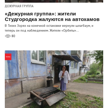
ДЕЖУРНАЯ ГРУППА
«Дежурная группа»: жители
Студгородка жалуются на автохамов
В Тихих Зорях на конечной остановке вернули шлагбаум, и
теперь он под наблюдением. Жители «Орбиты»…
80