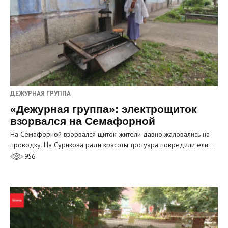
ДЕЖУРНАЯ ГРУППА
«Дежурная группа»: электрощиток
взорвался на Семафорной
На Семафорной взорвался щиток: жители давно жаловались на
проводку. На Сурикова ради красоты тротуара повредили ели.…
956