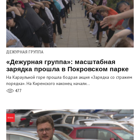
ДЕЖУРНАЯ ГРУППА
«Дежурная группа»: масштабная
зарядка прошла в Покровском парке
На Караульной горе прошла бодрая акция «Зарядка со стражем
порядка». На Киренского наконец начали…
477