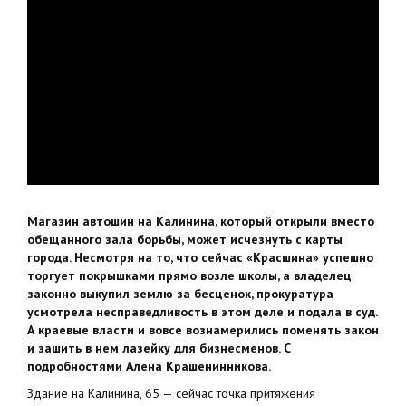
Магазин автошин на Калинина, который открыли вместо
обещанного зала борьбы, может исчезнуть с карты
города. Несмотря на то, что сейчас «Красшина» успешно
торгует покрышками прямо возле школы, а владелец
законно выкупил землю за бесценок, прокуратура
усмотрела несправедливость в этом деле и подала в суд.
А краевые власти и вовсе вознамерились поменять закон
и зашить в нем лазейку для бизнесменов. С
подробностями Алена Крашенинникова.
Здание на Калинина, 65 — сейчас точка притяжения