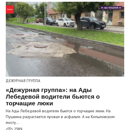
ДЕЖУРНАЯ ГРУППА
«Дежурная группа»: на Ады
Лебедевой водители бьются о
торчащие люки
На Ады Лебедевой водители бьются о торчащие люки. На
Пушкина разрастается провал в асфальте. А на Копыловском
мосту…
2389