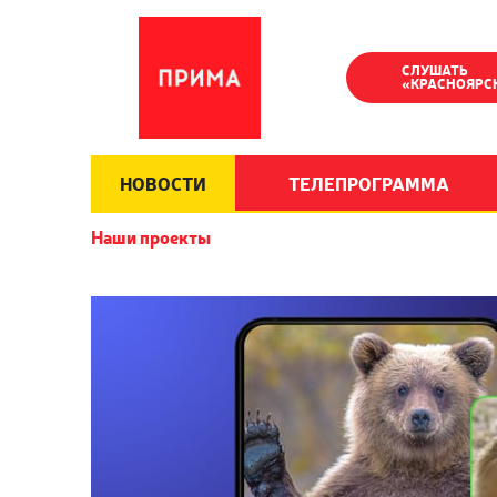
СЛУШАТЬ
«КРАСНОЯРС
НОВОСТИ
ТЕЛЕПРОГРАММА
Наши проекты