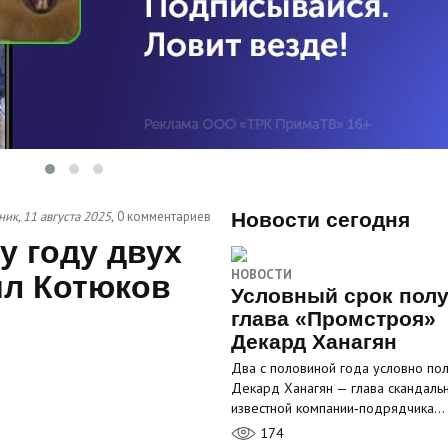
ик, 11 августа 2025,
0 комментариев
Новости сегодня
у году двух
НОВОСТИ
ил Котюков
Условный срок пол
глава «Промстроя»
Декард Ханагян
Два с половиной года условно по
Декард Ханагян — глава скандаль
известной компании‑подрядчика…
174