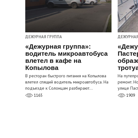
ДЕЖУРНАЯ ГРУППА
ДЕЖУРНАЯ
«Дежурная группа»:
«Дежу
водитель микроавтобуса
Пасте
влетел в кафе на
образ
Копылова
троту
В ресторан быстрого питания на Копылова
На путепр
влетел спящий водитель микроавтобуса. На
ремонт. Н
подъезде к Солонцам разбирают…
улице Пас
1165
1909