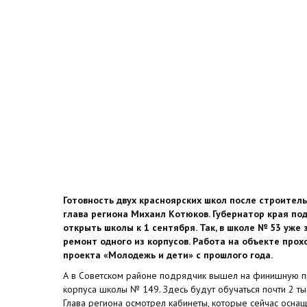
Готовность двух красноярских школ после строител
глава региона Михаил Котюков. Губернатор края под
открыть школы к 1 сентября. Так, в школе № 53 уже
ремонт одного из корпусов. Работа на объекте про
проекта «Молодежь и дети» с прошлого года.
А в Советском районе подрядчик вышел на финишную п
корпуса школы № 149. Здесь будут обучаться почти 2 тыс
Глава региона осмотрел кабинеты, которые сейчас осн