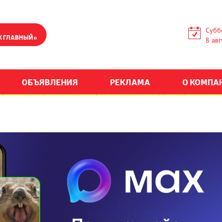
Субб
К ГЛАВНЫЙ»
8 авг
ОБЪЯВЛЕНИЯ
РЕКЛАМА
О КОМПА