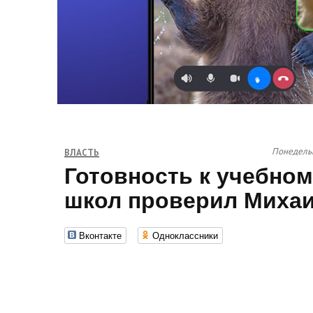
Понедельн
ВЛАСТЬ
Готовность к учебном
школ проверил Миха
Вконтакте
Одноклассники