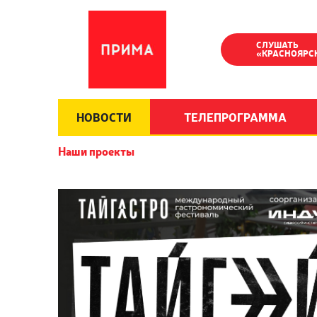
СЛУШАТЬ
«КРАСНОЯРС
НОВОСТИ
ТЕЛЕПРОГРАММА
Наши проекты