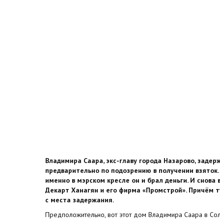
Владимира Саара, экс-главу города Назарово, задер
предварительно по подозрению в получении взяток. 
именно в мэрском кресле он и брал деньги. И снова
Декарт Ханагян и его фирма «Промстрой». Причём т
с места задержания.
Предположительно, вот этот дом Владимира Саара в Сол