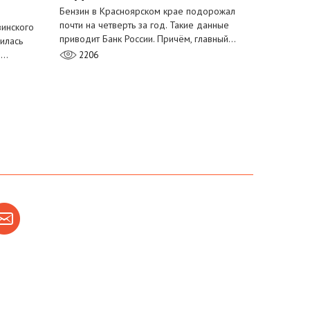
Бензин в Красноярском крае подорожал
почти на четверть за год. Такие данные
инского
приводит Банк России. Причём, главный…
илась
м…
2206