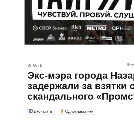
Втор
ВЛАСТЬ
Экс-мэра города Наз
задержали за взятки 
скандального «Промс
Вконтакте
Одноклассники