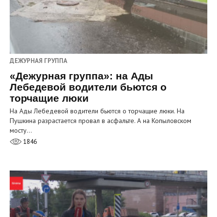
ДЕЖУРНАЯ ГРУППА
«Дежурная группа»: на Ады
Лебедевой водители бьются о
торчащие люки
На Ады Лебедевой водители бьются о торчащие люки. На
Пушкина разрастается провал в асфальте. А на Копыловском
мосту…
1846