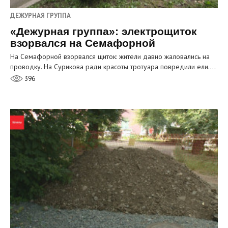
ДЕЖУРНАЯ ГРУППА
«Дежурная группа»: электрощиток
взорвался на Семафорной
На Семафорной взорвался щиток: жители давно жаловались на
проводку. На Сурикова ради красоты тротуара повредили ели.…
396