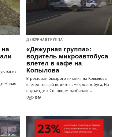
ДЕЖУРНАЯ ГРУППА
 на
«Дежурная группа»:
пали
водитель микроавтобуса
влетел в кафе на
Копылова
уются на
В ресторан быстрого питания на Копылова
це Новая
влетел спящий водитель микроавтобуса. На
подъезде к Солонцам разбирают…
846