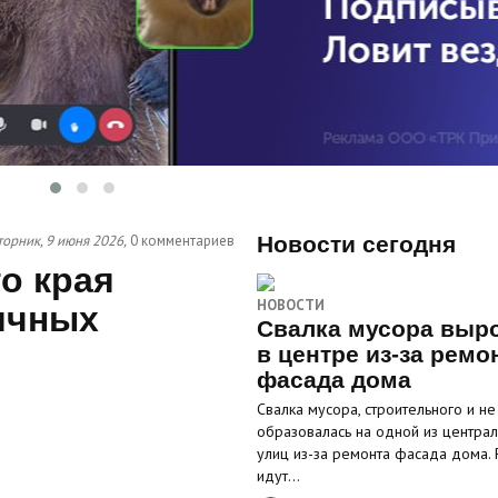
торник, 9 июня 2026,
0 комментариев
Новости сегодня
о края
НОВОСТИ
ичных
Свалка мусора выр
в центре из-за ремо
фасада дома
Свалка мусора, строительного и не 
образовалась на одной из центра
улиц из-за ремонта фасада дома.
идут…