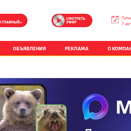
Пятн
СМОТРЕТЬ
К ГЛАВНЫЙ»
ЭФИР
7 авг
ОБЪЯВЛЕНИЯ
РЕКЛАМА
О КОМПА