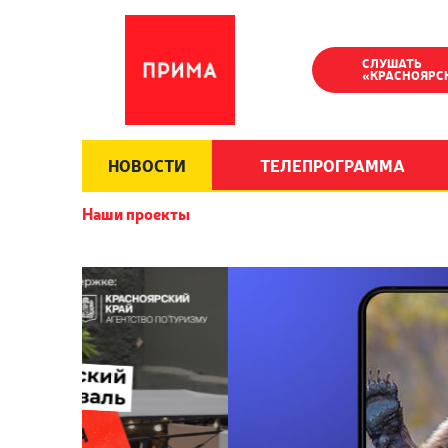
СЛУШАТЬ
«КРАСНОЯРС
НОВОСТИ
ТЕЛЕПРОГРАММА
Наши проекты