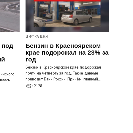
ЦИФРА ДНЯ
 под
Бензин в Красноярском
крае подорожал на 23% за
ый
год
Бензин в Красноярском крае подорожал
почти на четверть за год. Такие данные
инского
приводит Банк России. Причём, главный…
илась
м…
2128