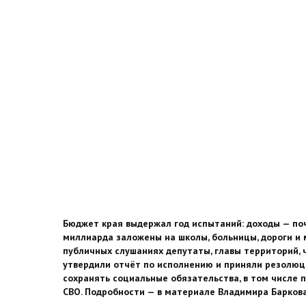
Бюджет края выдержал год испытаний: доходы — поч
миллиарда заложены на школы, больницы, дороги и 
публичных слушаниях депутаты, главы территорий,
утвердили отчёт по исполнению и приняли резолюц
сохранять социальные обязательства, в том числе 
СВО. Подробности — в материале Владимира Барков