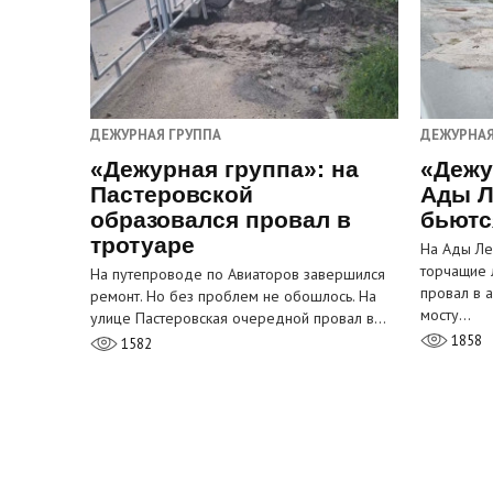
ДЕЖУРНАЯ ГРУППА
ДЕЖУРНАЯ
«Дежурная группа»: на
«Дежу
Пастеровской
Ады Л
образовался провал в
бьютс
тротуаре
На Ады Ле
торчащие 
На путепроводе по Авиаторов завершился
провал в 
ремонт. Но без проблем не обошлось. На
мосту…
улице Пастеровская очередной провал в…
1858
1582