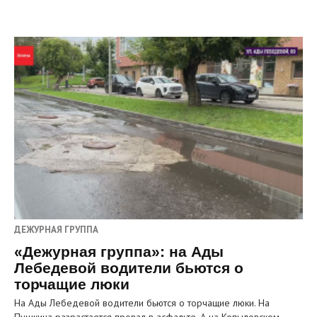
ДЕЖУРНАЯ ГРУППА
«Дежурная группа»: на Ады
Лебедевой водители бьются о
торчащие люки
На Ады Лебедевой водители бьются о торчащие люки. На
Пушкина разрастается провал в асфальте. А на Копыловском