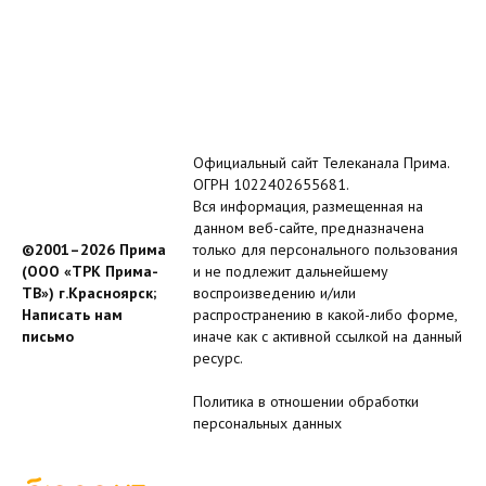
Официальный сайт Телеканала Прима.
ОГРН 1022402655681.
Вся информация, размещенная на
данном веб-сайте, предназначена
©2001–2026 Прима
только для персонального пользования
(ООО «ТРК Прима-
и не подлежит дальнейшему
ТВ») г.Красноярск;
воспроизведению и/или
Написать нам
распространению в какой-либо форме,
письмо
иначе как с активной ссылкой на данный
ресурс.
Политика в отношении обработки
персональных данных