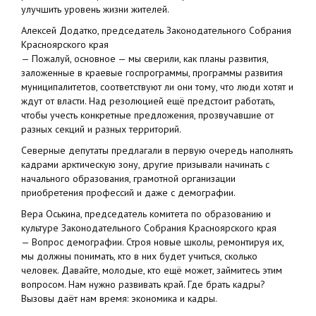
улучшить уровень жизни жителей.
Алексей Додатко, председатель Законодательного Собрания
Красноярского края
— Пожалуй, основное — мы сверили, как планы развития,
заложенные в краевые госпрограммы, программы развития
муниципалитетов, соответствуют ли они тому, что люди хотят и
ждут от власти. Над резолюцией ещё предстоит работать,
чтобы учесть конкретные предложения, прозвучавшие от
разных секций и разных территорий.
Северные депутаты предлагали в первую очередь наполнять
кадрами арктическую зону, другие призывали начинать с
начального образования, грамотной организации
приобретения профессий и даже с демографии.
Вера Оськина, председатель комитета по образованию и
культуре Законодательного Собрания Красноярского края
— Вопрос демографии. Строя новые школы, ремонтируя их,
мы должны понимать, кто в них будет учиться, сколько
человек. Давайте, молодые, кто ещё может, займитесь этим
вопросом. Нам нужно развивать край. Где брать кадры?
Вызовы даёт нам время: экономика и кадры.