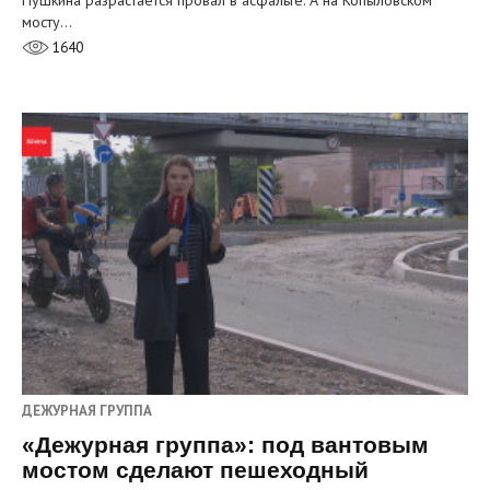
мосту…
1640
ДЕЖУРНАЯ ГРУППА
«Дежурная группа»: под вантовым
мостом сделают пешеходный