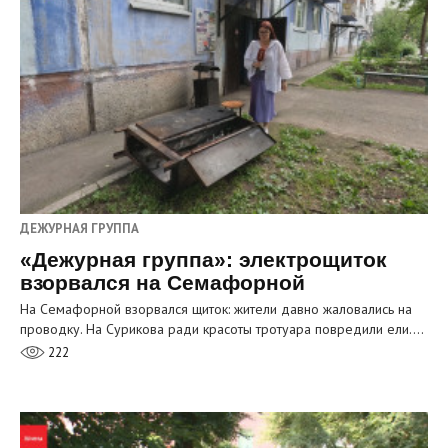
ДЕЖУРНАЯ ГРУППА
«Дежурная группа»: электрощиток
взорвался на Семафорной
На Семафорной взорвался щиток: жители давно жаловались на
проводку. На Сурикова ради красоты тротуара повредили ели.…
222