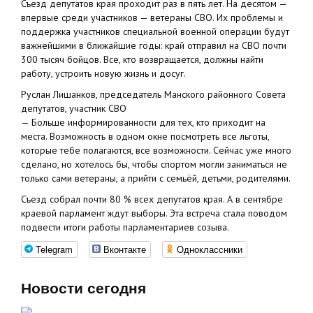
Съезд депутатов края проходит раз в пять лет. На десятом —
впервые среди участников — ветераны СВО. Их проблемы и
поддержка участников специальной военной операции будут
важнейшими в ближайшие годы: край отправил на СВО почти
300 тысяч бойцов. Все, кто возвращается, должны найти
работу, устроить новую жизнь и досуг.
Руслан Лишанков, председатель Манского районного Совета
депутатов, участник СВО
— Больше информированности для тех, кто приходит на
места. Возможность в одном окне посмотреть все льготы,
которые тебе полагаются, все возможности. Сейчас уже много
сделано, но хотелось бы, чтобы спортом могли заниматься не
только сами ветераны, а прийти с семьёй, детьми, родителями.
Съезд собрал почти 80 % всех депутатов края. А в сентябре
краевой парламент ждут выборы. Эта встреча стала поводом
подвести итоги работы парламентариев созыва.
Telegram
Вконтакте
Одноклассники
Новости сегодня