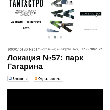
Понедельник, 16 августа 2021,
0 комментариев
100 ЗОЛОТЫХ МЕСТ
Локация №57: парк
Гагарина
Вконтакте
Одноклассники