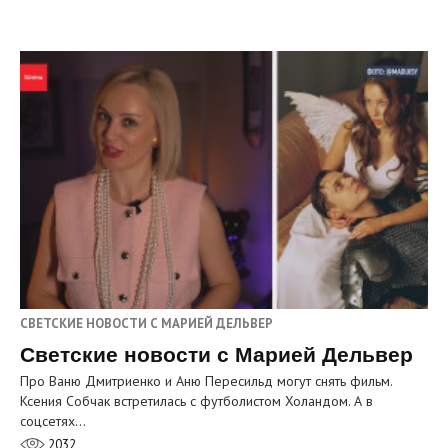
СВЕТСКИЕ НОВОСТИ С МАРИЕЙ ДЕЛЬВЕР
Светские новости с Марией Дельвер
Про Ваню Дмитриенко и Аню Пересильд могут снять фильм.
Ксения Собчак встретилась с футболистом Холандом. А в
соцсетях…
2032