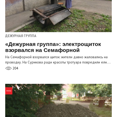
ДЕЖУРНАЯ ГРУППА
«Дежурная группа»: электрощиток
взорвался на Семафорной
На Семафорной взорвался щиток: жители давно жаловались на
проводку. На Сурикова ради красоты тротуара повредили ели.…
204