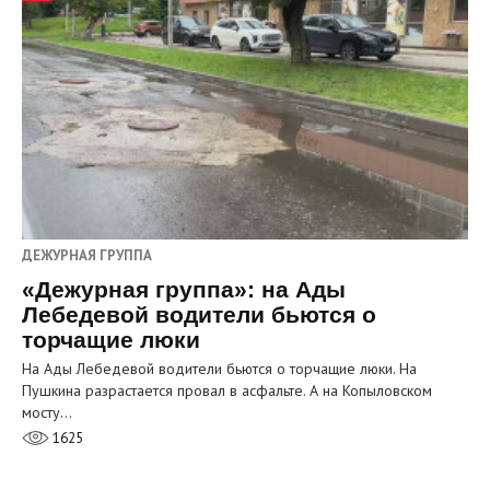
ДЕЖУРНАЯ ГРУППА
«Дежурная группа»: на Ады
Лебедевой водители бьются о
торчащие люки
На Ады Лебедевой водители бьются о торчащие люки. На
Пушкина разрастается провал в асфальте. А на Копыловском
мосту…
1625