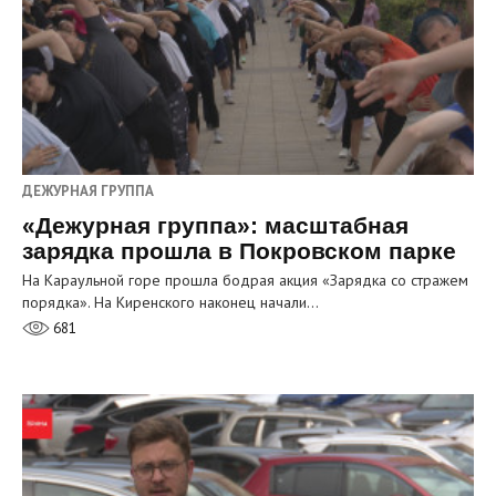
ДЕЖУРНАЯ ГРУППА
«Дежурная группа»: масштабная
зарядка прошла в Покровском парке
На Караульной горе прошла бодрая акция «Зарядка со стражем
порядка». На Киренского наконец начали…
681