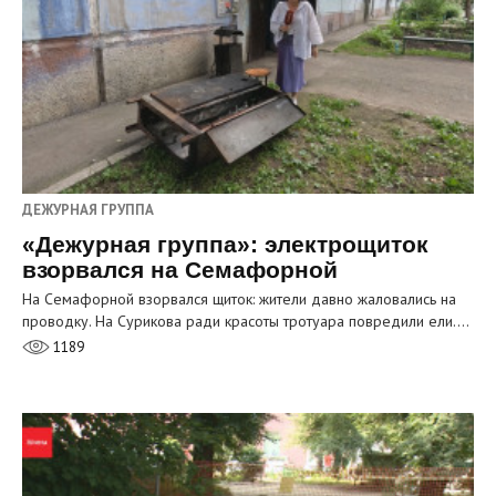
ДЕЖУРНАЯ ГРУППА
«Дежурная группа»: электрощиток
взорвался на Семафорной
На Семафорной взорвался щиток: жители давно жаловались на
проводку. На Сурикова ради красоты тротуара повредили ели.…
1189