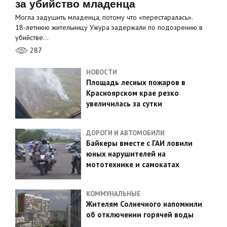
за убийство младенца
Могла задушить младенца, потому что «перестаралась».
18‑летнюю жительницу Ужура задержали по подозрению в
убийстве…
287
НОВОСТИ
Площадь лесных пожаров в
Красноярском крае резко
увеличилась за сутки
ДОРОГИ И АВТОМОБИЛИ
Байкеры вместе с ГАИ ловили
юных нарушителей на
мототехнике и самокатах
КОММУНАЛЬНЫЕ
Жителям Солнечного напомнили
об отключении горячей воды