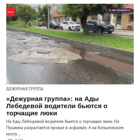
ДЕЖУРНАЯ ГРУППА
«Дежурная группа»: на Ады
Лебедевой водители бьются о
торчащие люки
На Ады Лебедевой водители бьются о торчащие люки. На
Пушкина разрастается провал в асфальте. А на Копыловском
мосту…