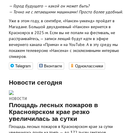
— Город будущего — какой он может быть?
— Точно не с летающими машинами! Просто более удобный.
Уже в этом году, в сентябре, «Нансен-уикенд» пройдет в
Магадане. Большой двухдневный «Нансен» вернется в
Красноярск в 2025-м. Если вы не попали на фестиваль, не
расстраивайтесь, — записи лекций будут идти в эфире
вечернего канала «Прима» и на YouTube. А в эту среду мы
покажем телеверсию «Нансена» с эксклюзивными интервью
спикеров.
Telegram
Вконтакте
Одноклассники
Новости сегодня
НОВОСТИ
Площадь лесных пожаров в
Красноярском крае резко
увеличилась за сутки
Площадь лесных пожаров в Красноярском крае за сутки
увеличилась почти на треть — до 372 тысяч гектаров.