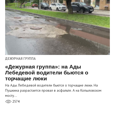
ДЕЖУРНАЯ ГРУППА
«Дежурная группа»: на Ады
Лебедевой водители бьются о
торчащие люки
На Ады Лебедевой водители бьются о торчащие люки. На
Пушкина разрастается провал в асфальте. А на Копыловском
мосту…
2574