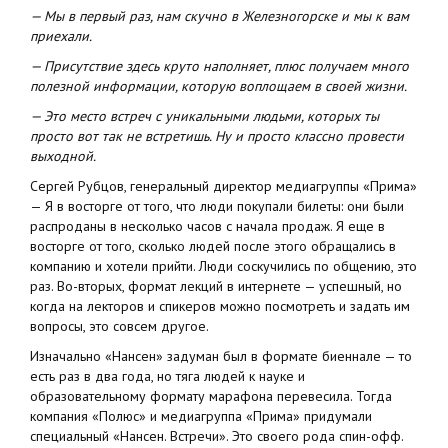
— Мы в первый раз, нам скучно в Железногорске и мы к вам
приехали.
— Присутствие здесь круто наполняет, плюс получаем много
полезной информации, которую воплощаем в своей жизни.
— Это место встреч с уникальными людьми, которых ты
просто вот так не встретишь. Ну и просто классно провести
выходной.
Сергей Рубцов, генеральный директор медиагруппы «Прима»
— Я в восторге от того, что люди покупали билеты: они были
распроданы в несколько часов с начала продаж. Я еще в
восторге от того, сколько людей после этого обращались в
компанию и хотели прийти. Люди соскучились по общению, это
раз. Во-вторых, формат лекций в интернете — успешный, но
когда на лекторов и спикеров можно посмотреть и задать им
вопросы, это совсем другое.
Изначально «Нансен» задуман был в формате биеннале — то
есть раз в два года, но тяга людей к науке и
образовательному формату марафона перевесила. Тогда
компания «Полюс» и медиагруппа «Прима» придумали
специальный «Нансен. Встречи». Это своего рода спин-офф.