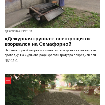
ДЕЖУРНАЯ ГРУППА
«Дежурная группа»: электрощиток
взорвался на Семафорной
На Семафорной взорвался щиток: жители давно жаловались на
проводку. На Сурикова ради красоты тротуара повредили ели.…
1151