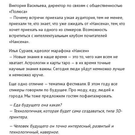
Виктория Васильева, директор по связям с общественностью
«Полюса»
— Почему встречи: приехала узкая аудитория, тем не менее,
приехали те, кто знает, что уже ожидать от «Нансена», тем, кто
хочет приехать на одного из спикеров. Возможность
встретиться с интеллектуальным клубом почитателей
«Нансена».
Илья Сураев, идеолог марафона «Нансен»
— Новые знания в наше время — это то, чего нам всем не
хватает. Астрологии и карты таро — в их время точные
научные знания важны. Сегодня люди уйдут немножко лучше
и немножко круче.
Еще одно отличие — тематика фестиваля. В этом году все
спикеры говорили по будущее. Про моду, еду, людей и
города. Мы тоже предложили гостям пофантазировать.
— Еда будущего она какая?
— Технологичная, которая будет сама создаваться, типа 3D-
принтера.
— Человек будущего он точно интересный, развитый и
технологичный, наверное.