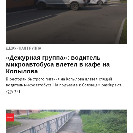
ДЕЖУРНАЯ ГРУППА
«Дежурная группа»: водитель
микроавтобуса влетел в кафе на
Копылова
В ресторан быстрого питания на Копылова влетел спящий
водитель микроавтобуса. На подъезде к Солонцам разбирают…
741