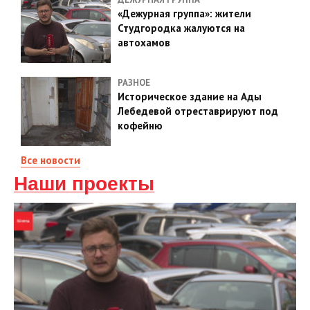
«Дежурная группа»: жители
Студгородка жалуются на
автохамов
РАЗНОЕ
Историческое здание на Ады
Лебедевой отреставрируют под
кофейню
Все новости
Наши проекты