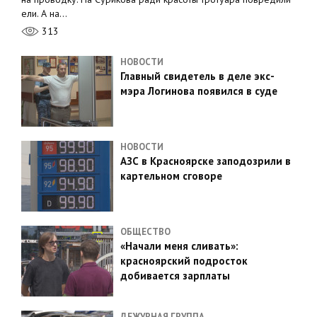
ели. А на…
313
НОВОСТИ
Главный свидетель в деле экс-
мэра Логинова появился в суде
НОВОСТИ
АЗС в Красноярске заподозрили в
картельном сговоре
ОБЩЕСТВО
«Начали меня сливать»:
красноярский подросток
добивается зарплаты
ДЕЖУРНАЯ ГРУППА