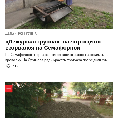
ДЕЖУРНАЯ ГРУППА
«Дежурная группа»: электрощиток
взорвался на Семафорной
На Семафорной взорвался щиток: жители давно жаловались на
проводку. На Сурикова ради красоты тротуара повредили ели.…
313