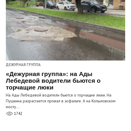
ДЕЖУРНАЯ ГРУППА
«Дежурная группа»: на Ады
Лебедевой водители бьются о
торчащие люки
На Ады Лебедевой водители бьются о торчащие люки. На
Пушкина разрастается провал в асфальте. А на Копыловском
мосту…
1742