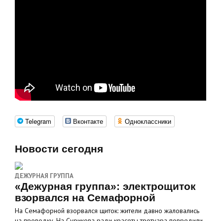
Telegram
Вконтакте
Одноклассники
Новости сегодня
ДЕЖУРНАЯ ГРУППА
«Дежурная группа»: электрощиток
взорвался на Семафорной
На Семафорной взорвался щиток: жители давно жаловались
на проводку. На Сурикова ради красоты тротуара повредили