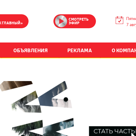
Пятн
СМОТРЕТЬ
К ГЛАВНЫЙ»
ЭФИР
7 авг
ОБЪЯВЛЕНИЯ
РЕКЛАМА
О КОМПА