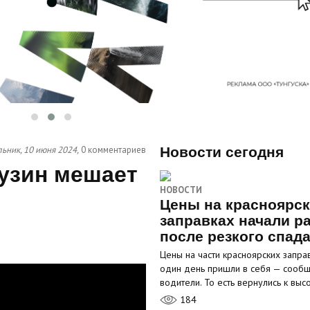
ьник, 10 июня 2024,
0 комментариев
Новости сегодня
узин мешает
НОВОСТИ
Цены на красноярс
заправках начали р
после резкого спад
Цены на части красноярских запра
один день пришли в себя — сооб
водители. То есть вернулись к вы
184