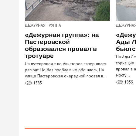
ДЕЖУРНАЯ ГРУППА
ДЕЖУРНАЯ
«Дежурная группа»: на
«Дежу
Пастеровской
Ады Л
образовался провал в
бьютс
тротуаре
На Ады Ле
торчащие 
На путепроводе по Авиаторов завершился
провал в 
ремонт. Но без проблем не обошлось. На
мосту…
улице Пастеровская очередной провал в…
1859
1583