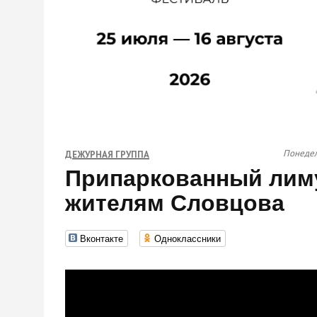
Понедел
ДЕЖУРНАЯ ГРУППА
Припаркованный лим
жителям Словцова
Вконтакте
Одноклассники