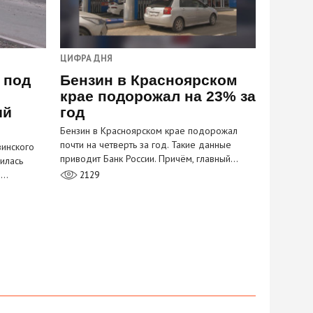
ЦИФРА ДНЯ
 под
Бензин в Красноярском
крае подорожал на 23% за
ый
год
Бензин в Красноярском крае подорожал
почти на четверть за год. Такие данные
инского
приводит Банк России. Причём, главный…
илась
м…
2129