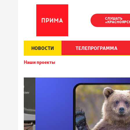
СЛУШАТЬ
«КРАСНОЯРС
НОВОСТИ
ТЕЛЕПРОГРАММА
Наши проекты