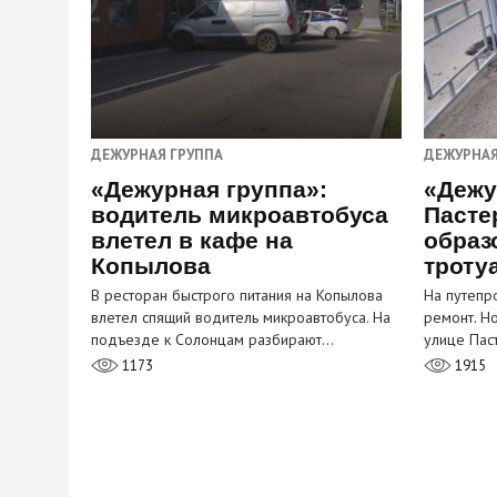
ДЕЖУРНАЯ ГРУППА
ДЕЖУРНАЯ
«Дежурная группа»:
«Дежу
водитель микроавтобуса
Пасте
влетел в кафе на
образ
Копылова
троту
В ресторан быстрого питания на Копылова
На путепр
влетел спящий водитель микроавтобуса. На
ремонт. Н
подъезде к Солонцам разбирают…
улице Пас
1173
1915