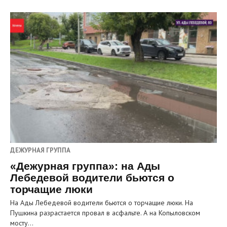
ДЕЖУРНАЯ ГРУППА
«Дежурная группа»: на Ады
Лебедевой водители бьются о
торчащие люки
На Ады Лебедевой водители бьются о торчащие люки. На
Пушкина разрастается провал в асфальте. А на Копыловском
мосту…