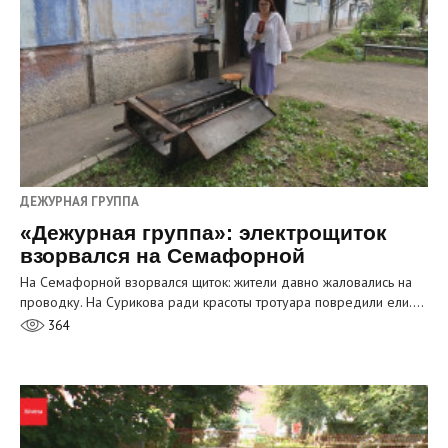
ДЕЖУРНАЯ ГРУППА
«Дежурная группа»: электрощиток
взорвался на Семафорной
На Семафорной взорвался щиток: жители давно жаловались на
проводку. На Сурикова ради красоты тротуара повредили ели.…
364