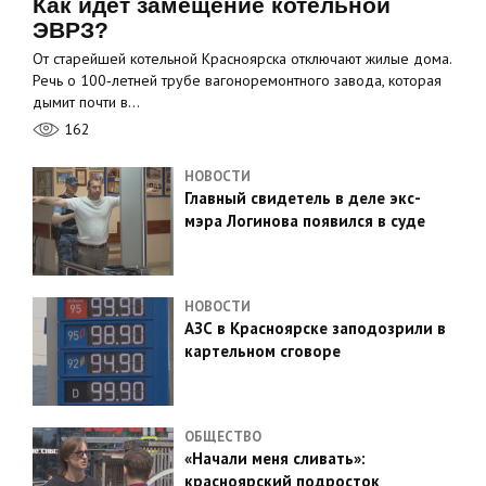
Как идет замещение котельной
ЭВРЗ?
От старейшей котельной Красноярска отключают жилые дома.
Речь о 100‑летней трубе вагоноремонтного завода, которая
дымит почти в…
162
НОВОСТИ
Главный свидетель в деле экс-
мэра Логинова появился в суде
НОВОСТИ
АЗС в Красноярске заподозрили в
картельном сговоре
ОБЩЕСТВО
«Начали меня сливать»:
красноярский подросток