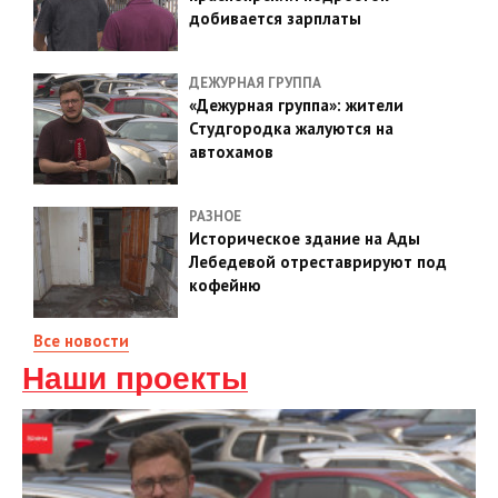
добивается зарплаты
ДЕЖУРНАЯ ГРУППА
«Дежурная группа»: жители
Студгородка жалуются на
автохамов
РАЗНОЕ
Историческое здание на Ады
Лебедевой отреставрируют под
кофейню
Все новости
Наши проекты