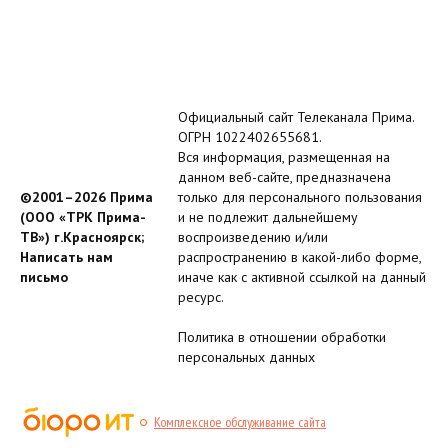
Официальный сайт Телеканала Прима.
ОГРН 1022402655681.
Вся информация, размещенная на
данном веб-сайте, предназначена
©2001–2026 Прима
только для персонального пользования
(ООО «ТРК Прима-
и не подлежит дальнейшему
ТВ») г.Красноярск;
воспроизведению и/или
Написать нам
распространению в какой-либо форме,
письмо
иначе как с активной ссылкой на данный
ресурс.
Политика в отношении обработки
персональных данных
Комплексное обслуживание сайта