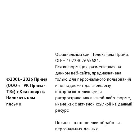
Официальный сайт Телеканала Прима.
ОГРН 1022402655681.
Вся информация, размещенная на
данном веб-сайте, предназначена
©2001–2026 Прима
только для персонального пользования
(ООО «ТРК Прима-
и не подлежит дальнейшему
ТВ») г.Красноярск;
воспроизведению и/или
Написать нам
распространению в какой-либо форме,
письмо
иначе как с активной ссылкой на данный
ресурс.
Политика в отношении обработки
персональных данных