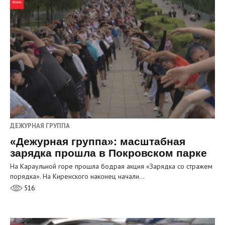
ДЕЖУРНАЯ ГРУППА
«Дежурная группа»: масштабная
зарядка прошла в Покровском парке
На Караульной горе прошла бодрая акция «Зарядка со стражем
порядка». На Киренского наконец начали…
516