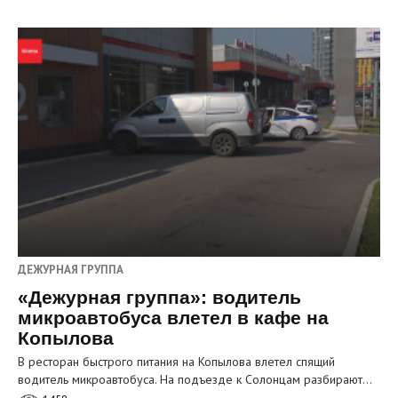
ДЕЖУРНАЯ ГРУППА
«Дежурная группа»: водитель
микроавтобуса влетел в кафе на
Копылова
В ресторан быстрого питания на Копылова влетел спящий
водитель микроавтобуса. На подъезде к Солонцам разбирают…