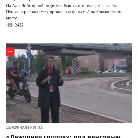
На Ады Лебедевой водители бьются о торчащие люки. На
Пушкина разрастается провал в асфальте. А на Копыловском
мосту…
2422
ДЕЖУРНАЯ ГРУППА
«Дежурная группа»: под вантовым