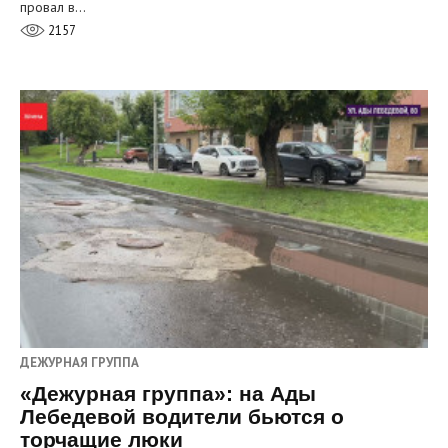
провал в…
2157
ДЕЖУРНАЯ ГРУППА
«Дежурная группа»: на Ады
Лебедевой водители бьются о
торчащие люки