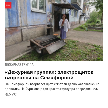
ДЕЖУРНАЯ ГРУППА
«Дежурная группа»: электрощиток
взорвался на Семафорной
На Семафорной взорвался щиток: жители давно жаловались на
проводку. На Сурикова ради красоты тротуара повредили ели.…
992