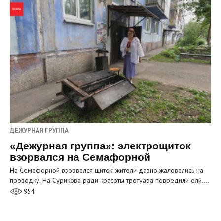
ДЕЖУРНАЯ ГРУППА
«Дежурная группа»: электрощиток
взорвался на Семафорной
На Семафорной взорвался щиток: жители давно жаловались на
проводку. На Сурикова ради красоты тротуара повредили ели.…
954