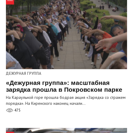
ДЕЖУРНАЯ ГРУППА
«Дежурная группа»: масштабная
зарядка прошла в Покровском парке
На Караульной горе прошла бодрая акция «Зарядка со стражем
порядка». На Киренского наконец начали…
475