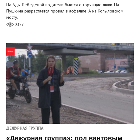
На Ады Лебедевой водители бьются о торчащие люки. На
Пушкина разрастается провал в асфальте. А на Копыловском
мосту…
2387
ДЕЖУРНАЯ ГРУППА
«Дежурная группа»: под вантовым