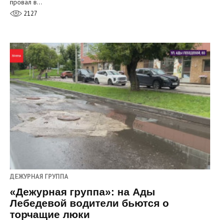
провал в…
2127
ДЕЖУРНАЯ ГРУППА
«Дежурная группа»: на Ады
Лебедевой водители бьются о
торчащие люки