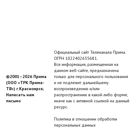
Официальный сайт Телеканала Прима.
ОГРН 1022402655681.
Вся информация, размещенная на
данном веб-сайте, предназначена
©2001–2026 Прима
только для персонального пользования
(ООО «ТРК Прима-
и не подлежит дальнейшему
ТВ») г.Красноярск;
воспроизведению и/или
Написать нам
распространению в какой-либо форме,
письмо
иначе как с активной ссылкой на данный
ресурс.
Политика в отношении обработки
персональных данных