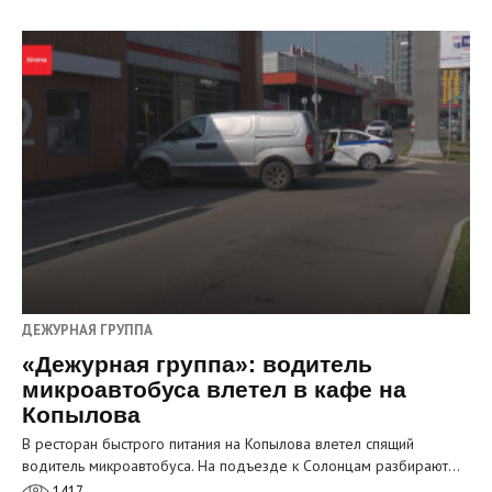
ДЕЖУРНАЯ ГРУППА
«Дежурная группа»: водитель
микроавтобуса влетел в кафе на
Копылова
В ресторан быстрого питания на Копылова влетел спящий
водитель микроавтобуса. На подъезде к Солонцам разбирают…
1417