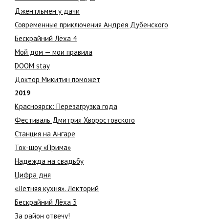
Джентльмен у дачи
Современные приключения Андрея Дубенского
Бескрайний Лёха 4
Мой дом — мои правила
DOOM stay
Доктор Микитин поможет
2019
Красноярск: Перезагрузка года
Фестиваль Дмитрия Хворостовского
Станция на Ангаре
Ток-шоу «Прима»
Надежда на свадьбу
Цифра дня
«Летняя кухня». Лекторий
Бескрайний Лёха 3
За район отвечу!