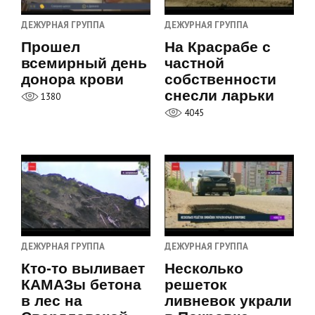
ДЕЖУРНАЯ ГРУППА
ДЕЖУРНАЯ ГРУППА
Прошел
На Красрабе с
всемирный день
частной
донора крови
собственности
снесли ларьки
1380
4045
ДЕЖУРНАЯ ГРУППА
ДЕЖУРНАЯ ГРУППА
Кто-то выливает
Несколько
КАМАЗы бетона
решеток
в лес на
ливневок украли