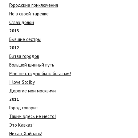
Городские приключения
Не в своей тарелке
Сглаз долой
2013
Бывшие сёстры
2012
Битва городов
Большой шинный путь
Мне не стыдно быть богатым!
I love Stolby
Дорогие мои москвичи
2011
Город говорит
Таким здесь не место!
Это Кавказ!
Нихао, Хайнань!