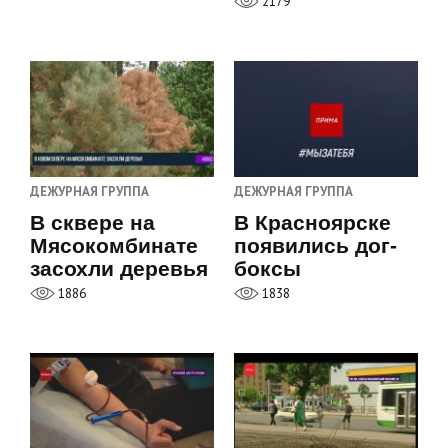
2179
ДЕЖУРНАЯ ГРУППА
ДЕЖУРНАЯ ГРУППА
В сквере на
В Красноярске
Мясокомбинате
появились дог-
засохли деревья
боксы
1886
1838