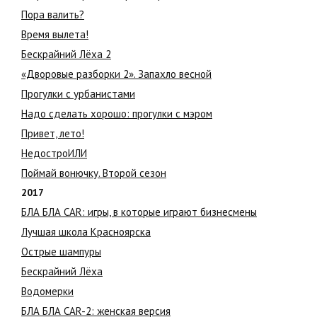
Пора валить?
Время вылета!
Бескрайний Лёха 2
«Дворовые разборки 2». Запахло весной
Прогулки с урбанистами
Надо сделать хорошо: прогулки с мэром
Привет, лето!
НедостроИЛИ
Поймай вонючку. Второй сезон
2017
БЛА БЛА CAR: игры, в которые играют бизнесмены
Лучшая школа Красноярска
Острые шампуры
Бескрайний Лёха
Водомерки
БЛА БЛА CAR-2: женская версия