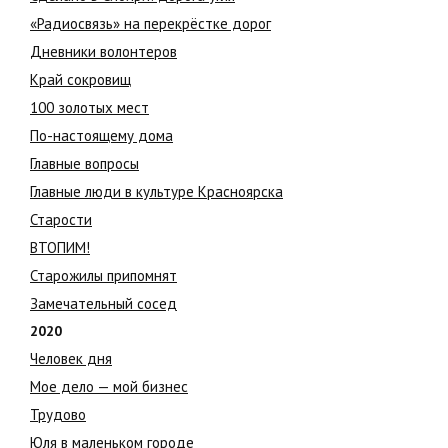
«Радиосвязь» на перекрёстке дорог
Дневники волонтеров
Край сокровищ
100 золотых мест
По-настоящему дома
Главные вопросы
Главные люди в культуре Красноярска
Старости
ВТОПИМ!
Старожилы припомнят
Замечательный сосед
2020
Человек дня
Мое дело — мой бизнес
Трудово
Юля в маленьком городе