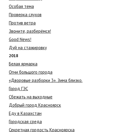
Особая тема
Проверка слухов
Против ветра
Звоните, разберёмся!
Good News!
Дуй на стажировку
2018
Белая ярмарка
Огни большого города
«Дворовые разборки 3». Зима близко.
Город ГЭС
Сбежать на выходные
Добрый город Красноярск
Еду в Казахстан
Городская среда
Секретная гордость Красноярска