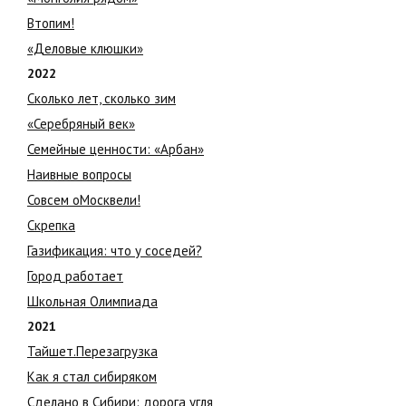
Втопим!
«Деловые клюшки»
2022
Сколько лет, сколько зим
«Серебряный век»
Семейные ценности: «Арбан»
Наивные вопросы
Совсем оМосквели!
Скрепка
Газификация: что у соседей?
Город работает
Школьная Олимпиада
2021
Тайшет.Перезагрузка
Как я стал сибиряком
Сделано в Сибири: дорога угля