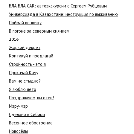
БЛА БЛА CAR: автоэкскурсии с Сергеем Рубцовым
Универсиада в Казахстане: инструкция по выживанию
Поймай вонючку
В погоне за северным сиянием
2016
Жаркий декрет
Критикуй и предлагай
Стройность - это я
Прокачай Качу
Вам не стыдно?
Я люблю лето
Поздравляем, вы отец!
Мэру-мэр
Сделано в Сибири
Весеннее обострение
Новосёлы