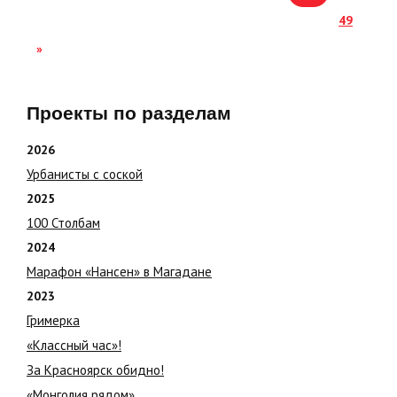
49
»
Проекты по разделам
2026
Урбанисты с соской
2025
100 Столбам
2024
Марафон «Нансен» в Магадане
2023
Гримерка
«Классный час»!
За Красноярск обидно!
«Монголия рядом»