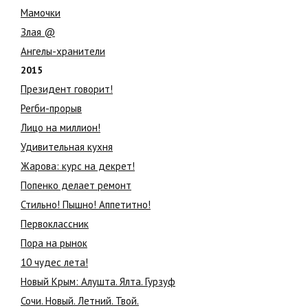
Мамочки
Злая @
Ангелы-хранители
2015
Президент говорит!
Регби-прорыв
Лицо на миллион!
Удивительная кухня
Жарова: курс на декрет!
Попенко делает ремонт
Стильно! Пышно! Аппетитно!
Первоклассник
Пора на рынок
10 чудес лета!
Новый Крым: Алушта. Ялта. Гурзуф
Сочи. Новый. Летний. Твой.