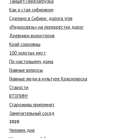
Тайшет.Перезагрузка
Как я стал сибиряком
Сделано в Сибири: дорога угля
«Радиосвязь» на перекрёстке дорог
Дневники волонтеров
Край сокровищ
100 золотых мест
По-настоящему дома
Главные вопросы
Главные люди в культуре Красноярска
Старости
ВТОПИМ!
Старожилы припомнят
Замечательный сосед
2020
Человек дня