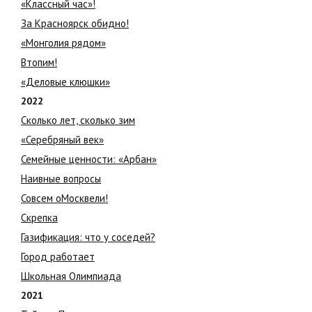
«Классный час»!
За Красноярск обидно!
«Монголия рядом»
Втопим!
«Деловые клюшки»
2022
Сколько лет, сколько зим
«Серебряный век»
Семейные ценности: «Арбан»
Наивные вопросы
Совсем оМосквели!
Скрепка
Газификация: что у соседей?
Город работает
Школьная Олимпиада
2021