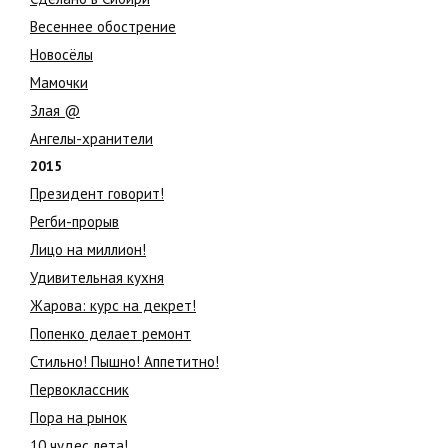
Весеннее обострение
Новосёлы
Мамочки
Злая @
Ангелы-хранители
2015
Президент говорит!
Регби-прорыв
Лицо на миллион!
Удивительная кухня
Жарова: курс на декрет!
Попенко делает ремонт
Стильно! Пышно! Аппетитно!
Первоклассник
Пора на рынок
10 чудес лета!