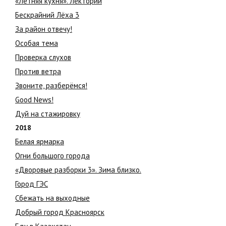
«Летняя кухня». Лекторий
Бескрайний Лёха 3
За район отвечу!
Особая тема
Проверка слухов
Против ветра
Звоните, разберёмся!
Good News!
Дуй на стажировку
2018
Белая ярмарка
Огни большого города
«Дворовые разборки 3». Зима близко.
Город ГЭС
Сбежать на выходные
Добрый город Красноярск