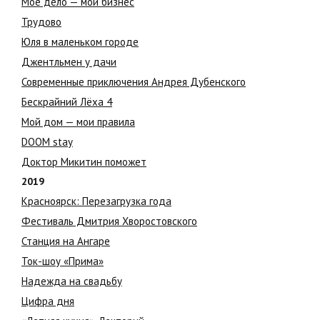
Мое дело — мой бизнес
Трудово
Юля в маленьком городе
Джентльмен у дачи
Современные приключения Андрея Дубенского
Бескрайний Лёха 4
Мой дом — мои правила
DOOM stay
Доктор Микитин поможет
2019
Красноярск: Перезагрузка года
Фестиваль Дмитрия Хворостовского
Станция на Ангаре
Ток-шоу «Прима»
Надежда на свадьбу
Цифра дня