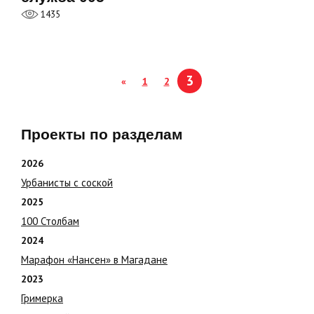
1435
3
«
1
2
Проекты по разделам
2026
Урбанисты с соской
2025
100 Столбам
2024
Марафон «Нансен» в Магадане
2023
Гримерка