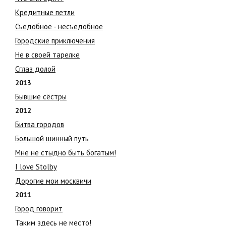
Кредитные петли
Съедобное - несъедобное
Городские приключения
Не в своей тарелке
Сглаз долой
2013
Бывшие сёстры
2012
Битва городов
Большой шинный путь
Мне не стыдно быть богатым!
I love Stolby
Дорогие мои москвичи
2011
Город говорит
Таким здесь не место!