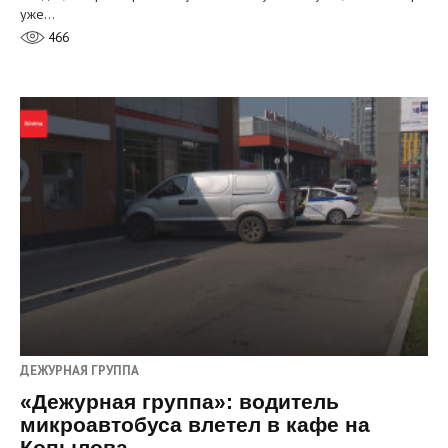
уже…
466
ДЕЖУРНАЯ ГРУППА
«Дежурная группа»: водитель
микроавтобуса влетел в кафе на
Копылова