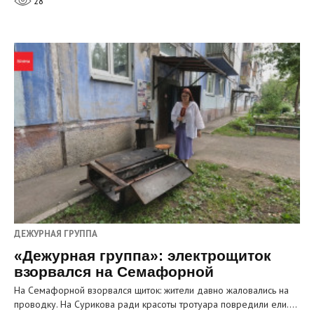
28
ДЕЖУРНАЯ ГРУППА
«Дежурная группа»: электрощиток
взорвался на Семафорной
На Семафорной взорвался щиток: жители давно жаловались на
проводку. На Сурикова ради красоты тротуара повредили ели.…