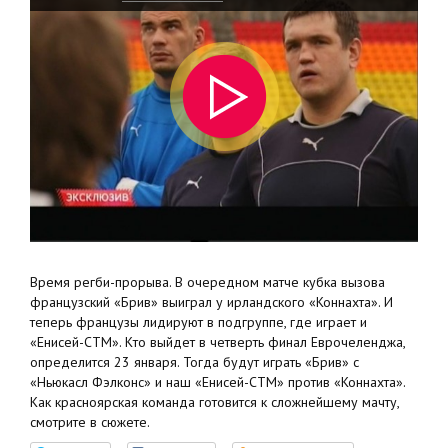
Время регби-прорыва. В очередном матче кубка вызова
французский «Брив» выиграл у ирландского «Коннахта». И
теперь французы лидируют в подгруппе, где играет и
«Енисей-СТМ». Кто выйдет в четверть финал Еврочеленджа,
определится 23 января. Тогда будут играть «Брив» с
«Ньюкасл Фэлконс» и наш «Енисей-СТМ» против «Коннахта».
Как красноярская команда готовится к сложнейшему мачту,
смотрите в сюжете.