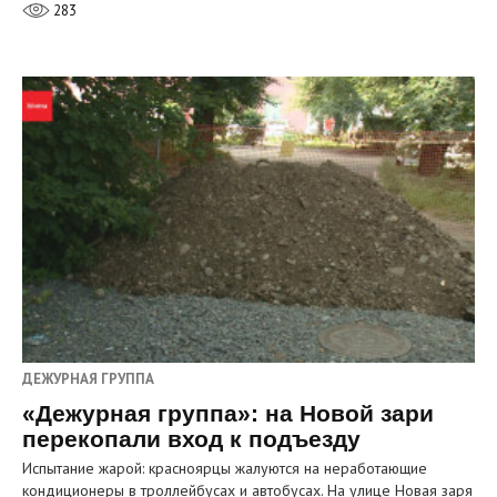
283
ДЕЖУРНАЯ ГРУППА
«Дежурная группа»: на Новой зари
перекопали вход к подъезду
Испытание жарой: красноярцы жалуются на неработающие
кондиционеры в троллейбусах и автобусах. На улице Новая заря