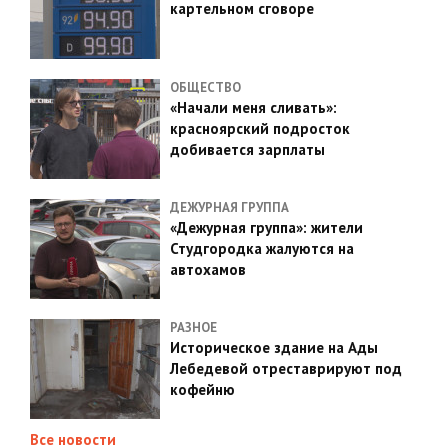
картельном сговоре
ОБЩЕСТВО
«Начали меня сливать»:
красноярский подросток
добивается зарплаты
ДЕЖУРНАЯ ГРУППА
«Дежурная группа»: жители
Студгородка жалуются на
автохамов
РАЗНОЕ
Историческое здание на Ады
Лебедевой отреставрируют под
кофейню
Все новости