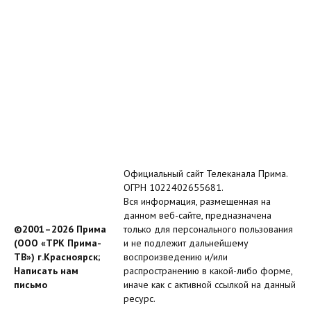
Официальный сайт Телеканала Прима.
ОГРН 1022402655681.
Вся информация, размещенная на
данном веб-сайте, предназначена
©2001–2026 Прима
только для персонального пользования
(ООО «ТРК Прима-
и не подлежит дальнейшему
ТВ») г.Красноярск;
воспроизведению и/или
Написать нам
распространению в какой-либо форме,
письмо
иначе как с активной ссылкой на данный
ресурс.