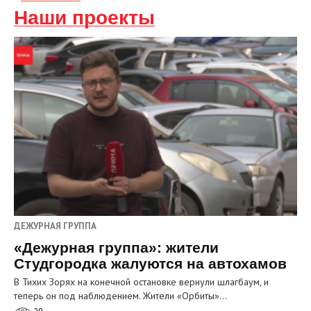
Наши проекты
ДЕЖУРНАЯ ГРУППА
«Дежурная группа»: жители
Студгородка жалуются на автохамов
В Тихих Зорях на конечной остановке вернули шлагбаум, и
теперь он под наблюдением. Жители «Орбиты»…