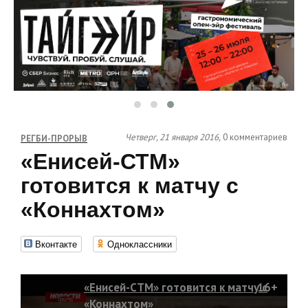
Четверг, 21 января 2016,
0 комментариев
РЕГБИ-ПРОРЫВ
«Енисей-СТМ»
готовится к матчу с
«Коннахтом»
Вконтакте
Одноклассники
«Енисей-СТМ» готовится к матчу с
16+
«Коннахтом»