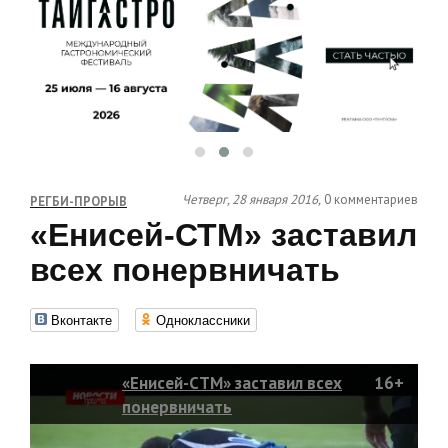
Четверг, 28 января 2016,
0 комментариев
РЕГБИ-ПРОРЫВ
«Енисей-СТМ» заставил
всех понервничать
Вконтакте
Одноклассники
«Енисей-СТМ» заставил всех
16+
понервничать