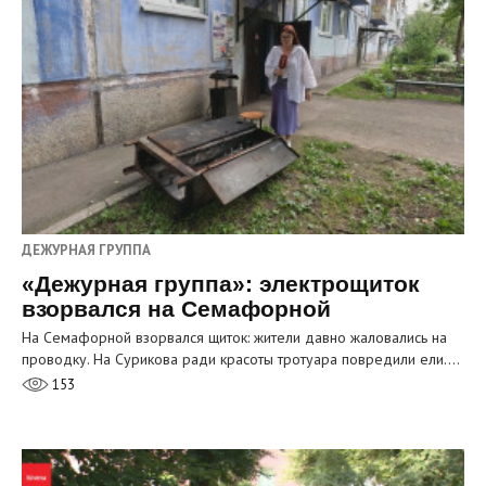
ДЕЖУРНАЯ ГРУППА
«Дежурная группа»: электрощиток
взорвался на Семафорной
На Семафорной взорвался щиток: жители давно жаловались на
проводку. На Сурикова ради красоты тротуара повредили ели.…
153