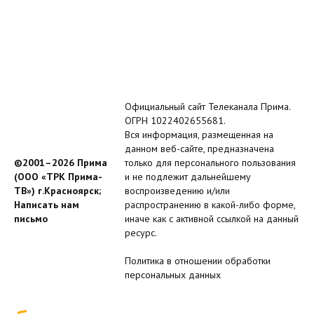
Официальный сайт Телеканала Прима.
ОГРН 1022402655681.
Вся информация, размещенная на
данном веб-сайте, предназначена
©2001–2026 Прима
только для персонального пользования
(ООО «ТРК Прима-
и не подлежит дальнейшему
ТВ») г.Красноярск;
воспроизведению и/или
Написать нам
распространению в какой-либо форме,
письмо
иначе как с активной ссылкой на данный
ресурс.
Политика в отношении обработки
персональных данных