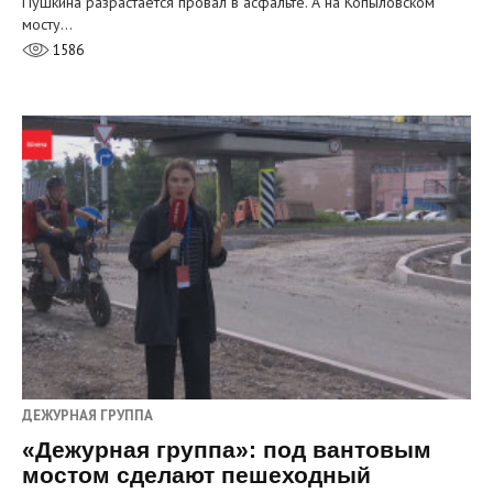
Пушкина разрастается провал в асфальте. А на Копыловском
мосту…
1586
ДЕЖУРНАЯ ГРУППА
«Дежурная группа»: под вантовым
мостом сделают пешеходный