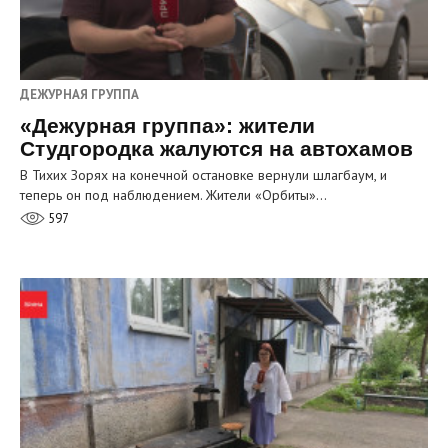
ДЕЖУРНАЯ ГРУППА
«Дежурная группа»: жители
Студгородка жалуются на автохамов
В Тихих Зорях на конечной остановке вернули шлагбаум, и
теперь он под наблюдением. Жители «Орбиты»…
597