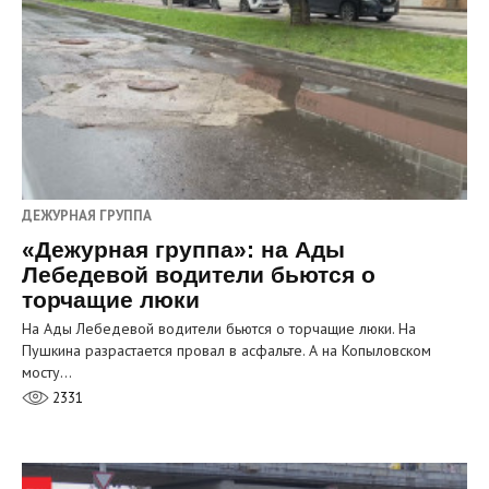
ДЕЖУРНАЯ ГРУППА
«Дежурная группа»: на Ады
Лебедевой водители бьются о
торчащие люки
На Ады Лебедевой водители бьются о торчащие люки. На
Пушкина разрастается провал в асфальте. А на Копыловском
мосту…
2331