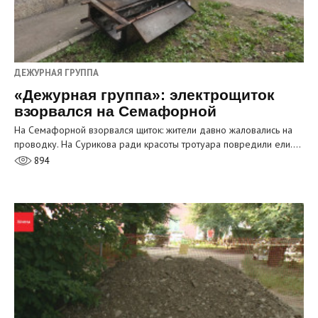
ДЕЖУРНАЯ ГРУППА
«Дежурная группа»: электрощиток
взорвался на Семафорной
На Семафорной взорвался щиток: жители давно жаловались на
проводку. На Сурикова ради красоты тротуара повредили ели.…
894