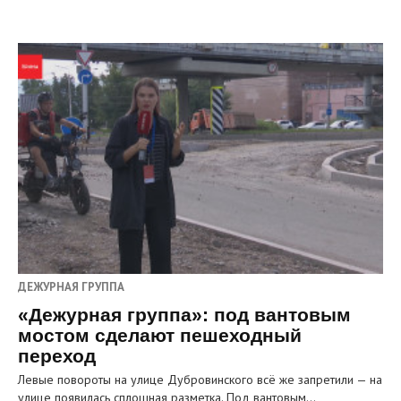
ДЕЖУРНАЯ ГРУППА
«Дежурная группа»: под вантовым
мостом сделают пешеходный
переход
Левые повороты на улице Дубровинского всё же запретили — на
улице появилась сплошная разметка. Под вантовым…