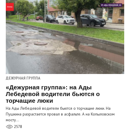
ДЕЖУРНАЯ ГРУППА
«Дежурная группа»: на Ады
Лебедевой водители бьются о
торчащие люки
На Ады Лебедевой водители бьются о торчащие люки. На
Пушкина разрастается провал в асфальте. А на Копыловском
мосту…
2578