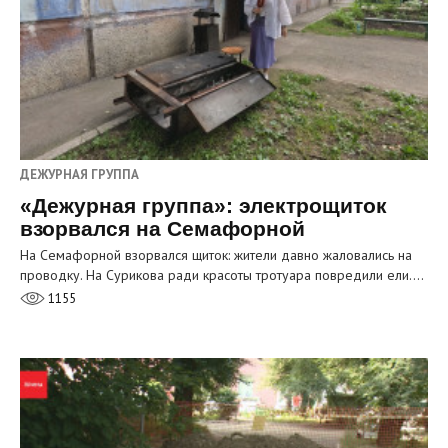
ДЕЖУРНАЯ ГРУППА
«Дежурная группа»: электрощиток
взорвался на Семафорной
На Семафорной взорвался щиток: жители давно жаловались на
проводку. На Сурикова ради красоты тротуара повредили ели.…
1155