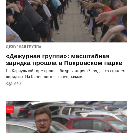
ДЕЖУРНАЯ ГРУППА
«Дежурная группа»: масштабная
зарядка прошла в Покровском парке
На Караульной горе прошла бодрая акция «Зарядка со стражем
порядка». На Киренского наконец начали…
660