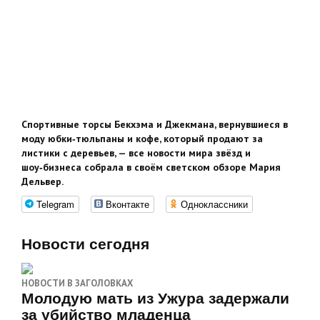
Спортивные торсы Бекхэма и Джекмана, вернувшиеся в
моду юбки‑тюльпаны и кофе, который продают за
листики с деревьев, — все новости мира звёзд и
шоу‑бизнеса собрала в своём светском обзоре Мария
Дельвер.
Telegram
Вконтакте
Одноклассники
Новости сегодня
НОВОСТИ В ЗАГОЛОВКАХ
Молодую мать из Ужура задержали
за убийство младенца