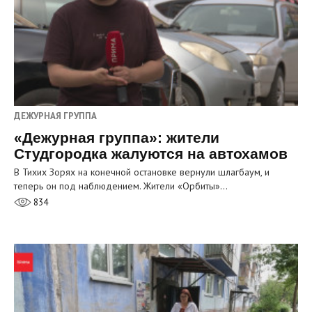
ДЕЖУРНАЯ ГРУППА
«Дежурная группа»: жители
Студгородка жалуются на автохамов
В Тихих Зорях на конечной остановке вернули шлагбаум, и
теперь он под наблюдением. Жители «Орбиты»…
834