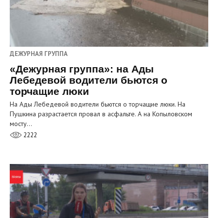
ДЕЖУРНАЯ ГРУППА
«Дежурная группа»: на Ады
Лебедевой водители бьются о
торчащие люки
На Ады Лебедевой водители бьются о торчащие люки. На
Пушкина разрастается провал в асфальте. А на Копыловском
мосту…
2222