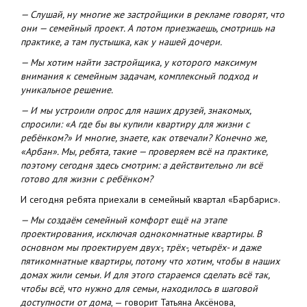
— Слушай, ну многие же застройщики в рекламе говорят, что
они — семейный проект. А потом приезжаешь, смотришь на
практике, а там пустышка, как у нашей дочери.
— Мы хотим найти застройщика, у которого максимум
внимания к семейным задачам, комплексный подход и
уникальное решение.
— И мы устроили опрос для наших друзей, знакомых,
спросили: «А где бы вы купили квартиру для жизни с
ребёнком?» И многие, знаете, как отвечали? Конечно же,
«Арбан». Мы, ребята, такие — проверяем всё на практике,
поэтому сегодня здесь смотрим: а действительно ли всё
готово для жизни с ребёнком?
И сегодня ребята приехали в семейный квартал «Барбарис».
— Мы создаём семейный комфорт ещё на этапе
проектирования, исключая однокомнатные квартиры. В
основном мы проектируем двух-, трёх-, четырёх- и даже
пятикомнатные квартиры, потому что хотим, чтобы в наших
домах жили семьи. И для этого стараемся сделать всё так,
чтобы всё, что нужно для семьи, находилось в шаговой
доступности от дома
, — говорит Татьяна Аксёнова,