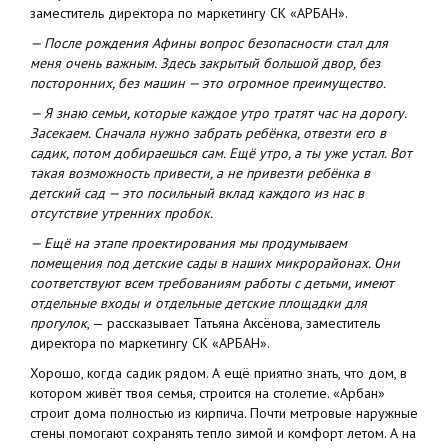
заместитель директора по маркетингу СК «АРБАН».
— После рождения Афины вопрос безопасности стал для
меня очень важным. Здесь закрытый большой двор, без
посторонних, без машин — это огромное преимущество.
— Я знаю семьи, которые каждое утро тратят час на дорогу.
Засекаем. Сначала нужно забрать ребёнка, отвезти его в
садик, потом добираешься сам. Ещё утро, а ты уже устал. Вот
такая возможность привести, а не привезти ребёнка в
детский сад — это посильный вклад каждого из нас в
отсутствие утренних пробок.
— Ещё на этапе проектирования мы продумываем
помещения под детские сады в наших микрорайонах. Они
соответствуют всем требованиям работы с детьми, имеют
отдельные входы и отдельные детские площадки для
прогулок
, — рассказывает Татьяна Аксёнова, заместитель
директора по маркетингу СК «АРБАН».
Хорошо, когда садик рядом. А ещё приятно знать, что дом, в
котором живёт твоя семья, строится на столетие. «Арбан»
строит дома полностью из кирпича. Почти метровые наружные
стены помогают сохранять тепло зимой и комфорт летом. А на