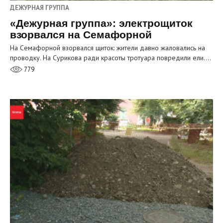
ДЕЖУРНАЯ ГРУППА
«Дежурная группа»: электрощиток
взорвался на Семафорной
На Семафорной взорвался щиток: жители давно жаловались на
проводку. На Сурикова ради красоты тротуара повредили ели.…
779