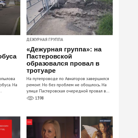
ДЕЖУРНАЯ ГРУППА
«Дежурная группа»: на
обуса
Пастеровской
образовался провал в
тротуаре
Копылова
На путепроводе по Авиаторов завершился
обуса. На
ремонт. Но без проблем не обошлось. На
…
улице Пастеровская очередной провал в…
1398