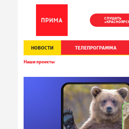
СЛУШАТЬ
«КРАСНОЯРС
НОВОСТИ
ТЕЛЕПРОГРАММА
Наши проекты