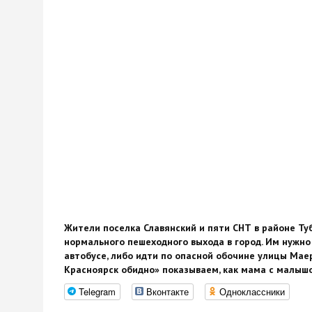
Жители поселка Славянский и пяти СНТ в районе Т
нормального пешеходного выхода в город. Им нужно
автобусе, либо идти по опасной обочине улицы Маер
Красноярск обидно» показываем, как мама с малыш
Telegram
Вконтакте
Одноклассники