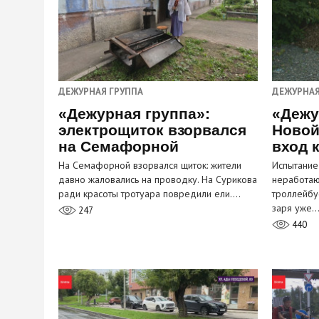
ДЕЖУРНАЯ ГРУППА
ДЕЖУРНАЯ
«Дежурная группа»:
«Дежу
электрощиток взорвался
Новой
на Семафорной
вход 
На Семафорной взорвался щиток: жители
Испытание
давно жаловались на проводку. На Сурикова
неработа
ради красоты тротуара повредили ели.…
троллейбу
заря уже
247
440