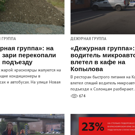
 ГРУППА
ДЕЖУРНАЯ ГРУППА
рная группа»: на
«Дежурная группа»:
 зари перекопали
водитель микроавт
к подъезду
влетел в кафе на
Копылова
 жарой: красноярцы жалуются на
ющие кондиционеры в
В ресторан быстрого питания на 
сах и автобусах. На улице Новая
влетел спящий водитель микроавт
…
подъезде к Солонцам разбирают
674