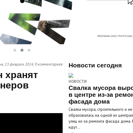
к, 13 февраля 2024,
0 комментариев
Новости сегодня
 хранят
НОВОСТИ
тнеров
Свалка мусора выр
в центре из-за ремо
фасада дома
Свалка мусора, строительного и не 
образовалась на одной из центра
улиц из-за ремонта фасада дома.
идут…