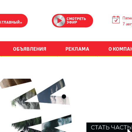
Пятн
СМОТРЕТЬ
К ГЛАВНЫЙ»
ЭФИР
7 авг
ОБЪЯВЛЕНИЯ
РЕКЛАМА
О КОМПА