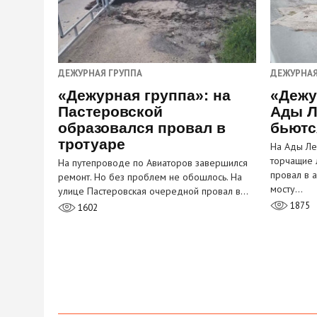
ДЕЖУРНАЯ ГРУППА
ДЕЖУРНАЯ
«Дежурная группа»: на
«Дежу
Пастеровской
Ады Л
образовался провал в
бьютс
тротуаре
На Ады Ле
торчащие 
На путепроводе по Авиаторов завершился
провал в 
ремонт. Но без проблем не обошлось. На
мосту…
улице Пастеровская очередной провал в…
1875
1602