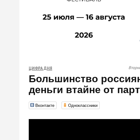
Вторни
ЦИФРА ДНЯ
Большинство россиян
деньги втайне от пар
Вконтакте
Одноклассники