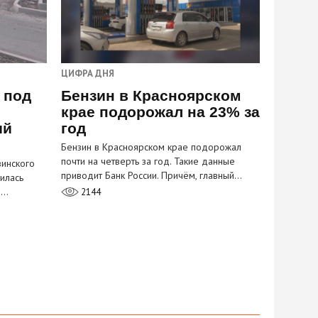
ЦИФРА ДНЯ
 под
Бензин в Красноярском
крае подорожал на 23% за
ый
год
Бензин в Красноярском крае подорожал
почти на четверть за год. Такие данные
инского
приводит Банк России. Причём, главный…
илась
м…
2144