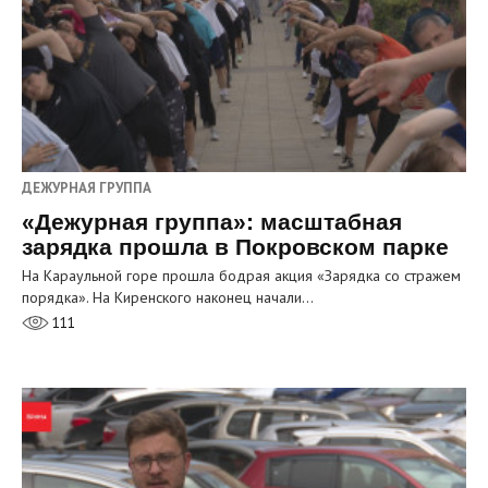
ДЕЖУРНАЯ ГРУППА
«Дежурная группа»: масштабная
зарядка прошла в Покровском парке
На Караульной горе прошла бодрая акция «Зарядка со стражем
порядка». На Киренского наконец начали…
111