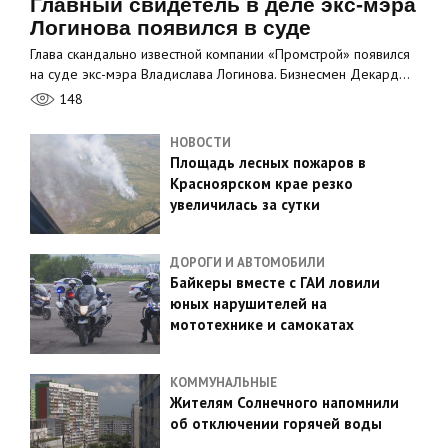
Главный свидетель в деле экс-мэра
Логинова появился в суде
Глава скандально известной компании «Промстрой» появился
на суде экс-мэра Владислава Логинова. Бизнесмен Декард…
148
НОВОСТИ
Площадь лесных пожаров в
Красноярском крае резко
увеличилась за сутки
ДОРОГИ И АВТОМОБИЛИ
Байкеры вместе с ГАИ ловили
юных нарушителей на
мототехнике и самокатах
КОММУНАЛЬНЫЕ
Жителям Солнечного напомнили
об отключении горячей воды