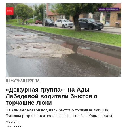
ДЕЖУРНАЯ ГРУППА
«Дежурная группа»: на Ады
Лебедевой водители бьются о
торчащие люки
На Ады Лебедевой водители бьются о торчащие люки. На
Пушкина разрастается провал в асфальте. А на Копыловском
мосту…