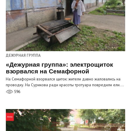
ДЕЖУРНАЯ ГРУППА
«Дежурная группа»: электрощиток
взорвался на Семафорной
На Семафорной взорвался щиток: жители давно жаловались на
проводку. На Сурикова ради красоты тротуара повредили ели.…
596