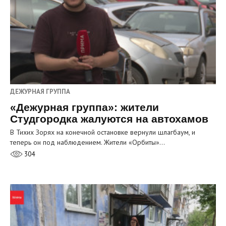
ДЕЖУРНАЯ ГРУППА
«Дежурная группа»: жители
Студгородка жалуются на автохамов
В Тихих Зорях на конечной остановке вернули шлагбаум, и
теперь он под наблюдением. Жители «Орбиты»…
304